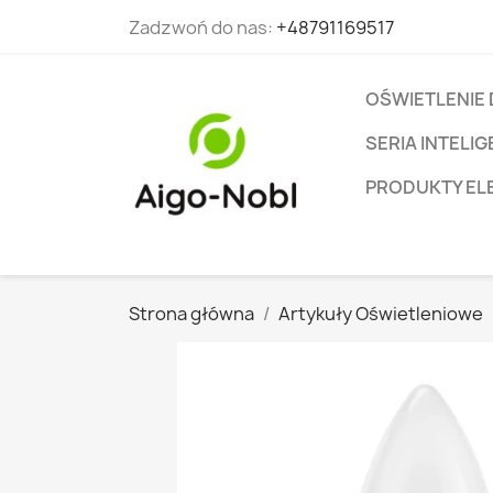
Zadzwoń do nas:
+48791169517
OŚWIETLENIE
SERIA INTEL
PRODUKTY EL
Strona główna
Artykuły Oświetleniowe