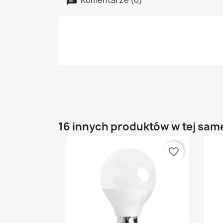
16 innych produktów w tej same
favorite_border