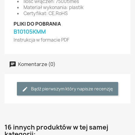
Ilość włączeń: 7500times
Materiał wykonania: plastik
Certyfikat: CE,RoHS
PLIKI DO POBRANIA
B10105KMM
Instrukcja w formacie PDF
Komentarze (0)
Bądź pierwszym który napisze recenzję
16 innych produktów w tej samej
kategorii: