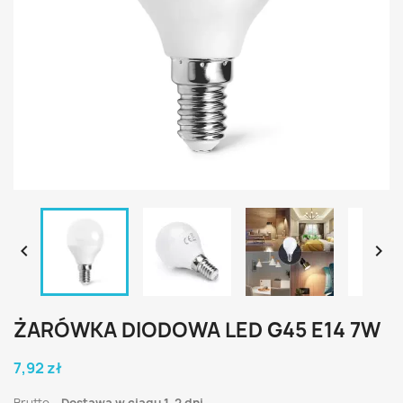


ŻARÓWKA DIODOWA LED G45 E14 7W
7,92 zł