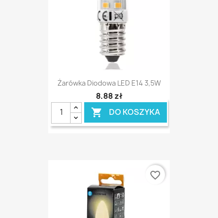
Żarówka Diodowa LED E14 3,5W
8,88 zł
DO KOSZYKA

favorite_border