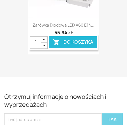
Żarówka Diodowa LED A60 E14...
55,94 zł
DO KOSZYKA

Otrzymuj informację o nowościach i
wyprzedażach