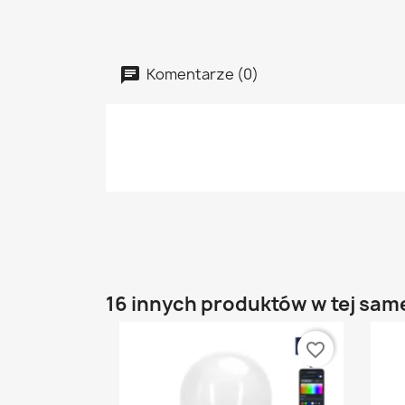
Komentarze (0)
16 innych produktów w tej same
favorite_border