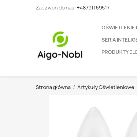
Zadzwoń do nas:
+48791169517
OŚWIETLENIE
SERIA INTEL
PRODUKTY EL
Strona główna
Artykuły Oświetleniowe