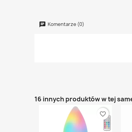
Komentarze (0)
16 innych produktów w tej same
favorite_border