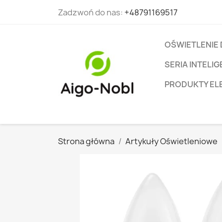
Zadzwoń do nas:
+48791169517
OŚWIETLENIE
SERIA INTEL
PRODUKTY EL
Strona główna
Artykuły Oświetleniowe