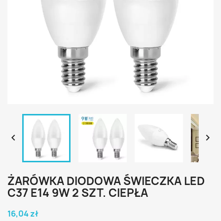


ŻARÓWKA DIODOWA ŚWIECZKA LED
C37 E14 9W 2 SZT. CIEPŁA
16,04 zł