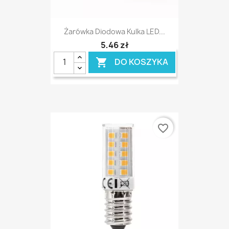
Żarówka Diodowa Kulka LED...
5,46 zł
DO KOSZYKA

favorite_border