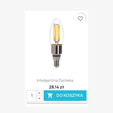
favorite_border
Inteligentna Żarówka...
28,14 zł
DO KOSZYKA
