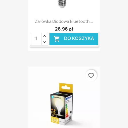
Żarówka Diodowa Bluetooth...
26,96 zł
DO KOSZYKA

favorite_border