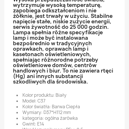
wytrzymuje wysoką temperaturę,
zapobiega odkształceniom i nie
żółknie, jest trwały w użyciu. Stabilne
napięcie stałe, niskie zużycie energii,
serwis żywotność do 25 000 godzin.
Lampa spełnia różne specyfikacje
lamp i może być instalowana
bezpośrednio w tradycyjnych
oprawkach, oprawach lamp i
kasetonach oświetleniowych,
spełniając różnorodne potrzeby
oświetleniowe domów, centrów
handlowych i biur. To nie zawiera rtęci
(Hg) ani innych substancji
szkodliwych dla środowiska.
Kolor produktu: Biały
Model: C37
Kolor światła: Barwa Ciepła
Wymiary: D37*H112 mm
kategoria: ogólna żarówka
Gwint: E14