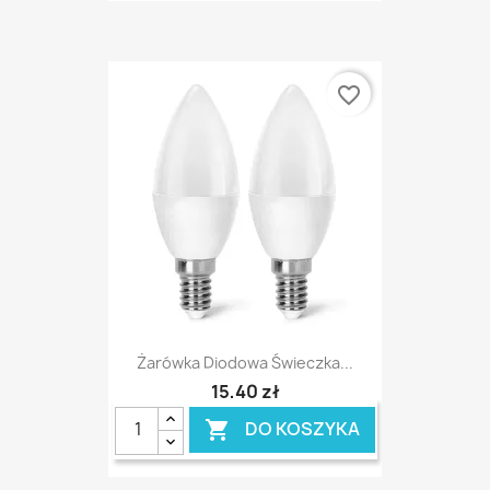
favorite_border
Żarówka Diodowa Świeczka...
15,40 zł
DO KOSZYKA
