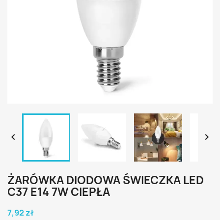


ŻARÓWKA DIODOWA ŚWIECZKA LED
C37 E14 7W CIEPŁA
7,92 zł