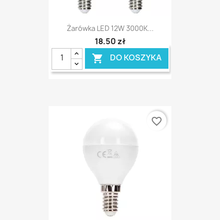
Żarówka LED 12W 3000K...
18,50 zł
DO KOSZYKA

favorite_border