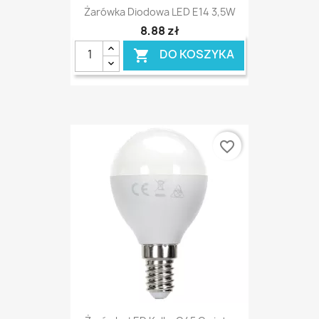
Żarówka Diodowa LED E14 3,5W
8,88 zł
DO KOSZYKA

favorite_border