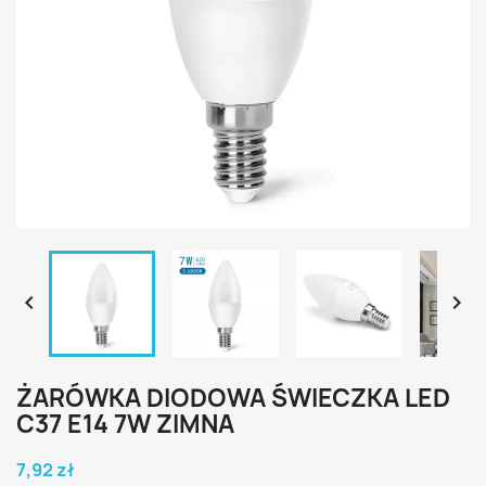


ŻARÓWKA DIODOWA ŚWIECZKA LED
C37 E14 7W ZIMNA
7,92 zł