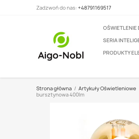
Zadzwoń do nas:
+48791169517
OŚWIETLENIE
SERIA INTEL
PRODUKTY EL
Strona główna
Artykuły Oświetleniowe
bursztynowa 400lm