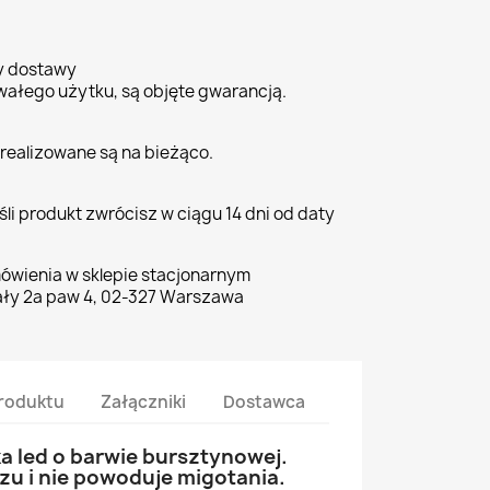
ty dostawy
wałego użytku, są objęte gwarancją.
realizowane są na bieżąco.
li produkt zwrócisz w ciągu 14 dni od daty
ówienia w sklepie stacjonarnym
ły 2a paw 4, 02-327 Warszawa
roduktu
Załączniki
Dostawca
a led o barwie bursztynowej.
zu i nie powoduje migotania.