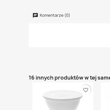
Komentarze (0)
16 innych produktów w tej same
favorite_border