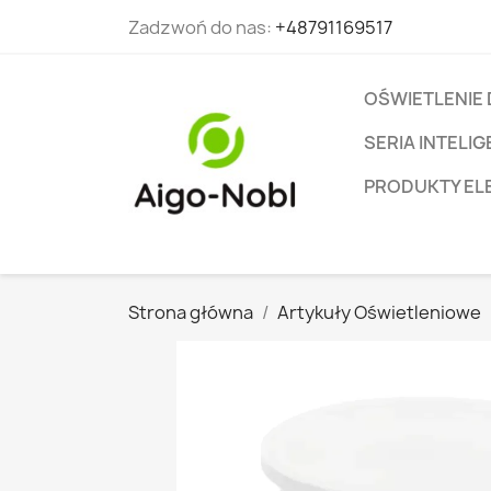
Zadzwoń do nas:
+48791169517
OŚWIETLENIE
SERIA INTEL
PRODUKTY EL
Strona główna
Artykuły Oświetleniowe