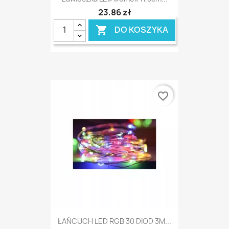
23,86 zł
DO KOSZYKA

favorite_border
ŁAŃCUCH LED RGB 30 DIOD 3M...