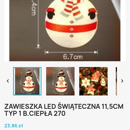


ZAWIESZKA LED ŚWIĄTECZNA 11,5CM
TYP 1 B.CIEPŁA 270
23,86 zł