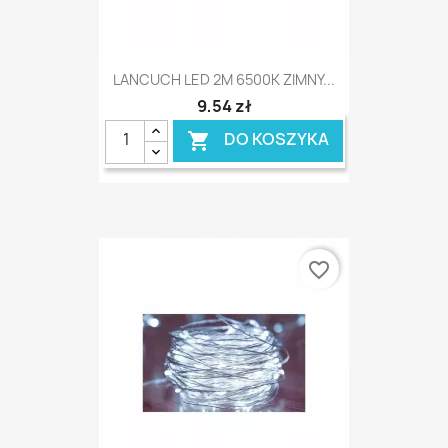
LANCUCH LED 2M 6500K ZIMNY...
9,54 zł
DO KOSZYKA

favorite_border