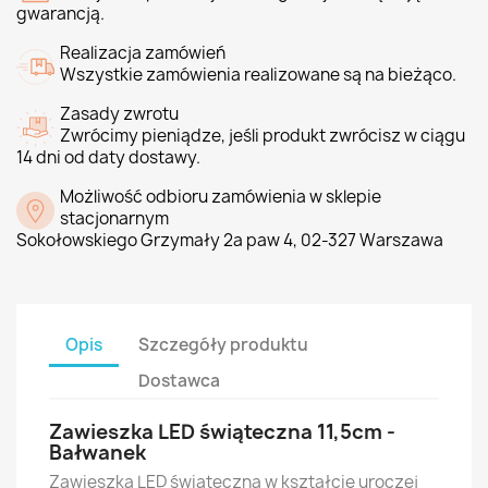
gwarancją.
Realizacja zamówień
Wszystkie zamówienia realizowane są na bieżąco.
Zasady zwrotu
Zwrócimy pieniądze, jeśli produkt zwrócisz w ciągu
14 dni od daty dostawy.
Możliwość odbioru zamówienia w sklepie
stacjonarnym
Sokołowskiego Grzymały 2a paw 4, 02-327 Warszawa
Opis
Szczegóły produktu
Dostawca
Zawieszka LED świąteczna 11,5cm -
Bałwanek
Zawieszka LED świąteczna w kształcie uroczej