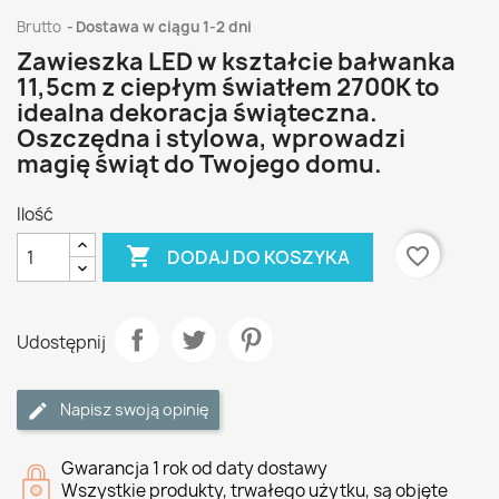
Brutto
Dostawa w ciągu 1-2 dni
Zawieszka LED w kształcie bałwanka
11,5cm z ciepłym światłem 2700K to
idealna dekoracja świąteczna.
Oszczędna i stylowa, wprowadzi
magię świąt do Twojego domu.
Ilość

favorite_border
DODAJ DO KOSZYKA
Udostępnij
Napisz swoją opinię
Gwarancja 1 rok od daty dostawy
Wszystkie produkty, trwałego użytku, są objęte