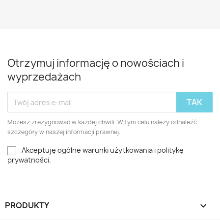
Otrzymuj informację o nowościach i
wyprzedażach
Możesz zrezygnować w każdej chwili. W tym celu należy odnaleźć
szczegóły w naszej informacji prawnej.
Akceptuję ogólne warunki użytkowania i politykę
prywatności.
PRODUKTY
