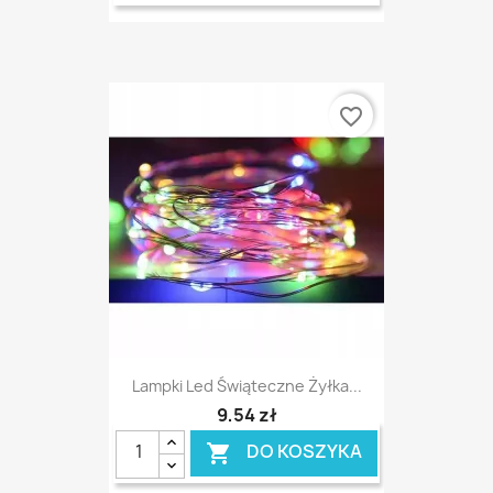
favorite_border
Lampki Led Świąteczne Żyłka...
9,54 zł
DO KOSZYKA
