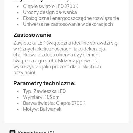
Ciepłe światło LED 2700K
Uroczy design bałwanka
Ekologiczne i energooszczędne rozwiązanie
Uniwersalne zastosowanie w dekoracjach
Zastosowanie
Zawieszka LED świąteczna idealnie sprawdzi się
w różnych okolicznościach: jako dekoracja
choinkowa, ozdoba okienna czy element
świątecznego stołu. Możesz ją również
wykorzystać jako prezent dla bliskich lub
przyjaciół.
Parametry techniczne:
Typ: Zawieszka LED
Wymiary: 11,5 cm
Barwa światła: Ciepła 2700K
Motyw: Bałwanek
Komentarze (0)