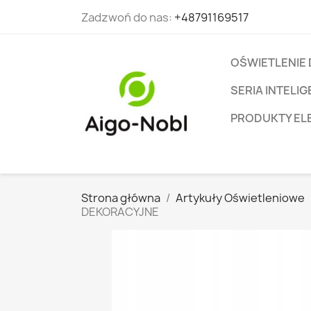
Zadzwoń do nas:
+48791169517
OŚWIETLENIE
SERIA INTEL
PRODUKTY EL
Strona główna
Artykuły Oświetleniowe
DEKORACYJNE