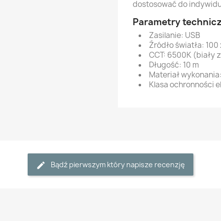
dostosować do indywidu
Parametry technic
Zasilanie: USB
Źródło światła: 100
CCT: 6500K (biały 
Długość: 10 m
Materiał wykonania
Klasa ochronności el
Bądź pierwszym który napisze recenzję