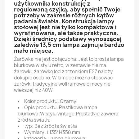
użytkownika konstrukcję z
regulowaną szyjką, aby spełnić Twoje
potrzeby w zakresie różnych kątów
padania światła. Konstrukcja lampy
stołowej jest nie tylko kompaktowa i
wyrafinowana, ale także praktyczna.
Dzięki średnicy podstawy wynoszącej
zaledwie 13,5 cm lampa zajmuje bardzo
mało miejsca.
Żarówka nie jest dołączona: Jest to prosta lampa
biurkowa w stylu retro, w zestawie nie ma
żarówki, żarówkę led z trzonkiem E27 należy
dokupić osobno. W lampce można stosować
żarówki tradycyjne wolframowe o mocy nie
wiekszej niż 40W.
Kolor produktu: Czarny
Opis produktu: Plastikowa lampa
biurkowa;W stylu vintage;Prosta;Nie zawiera
źródła światła
typ: Bez źródła światła
Wymiary: L135*H350 mm
kategoria: Lampa biurkowa