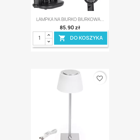
LAMPKA NA BIURKO BIURKOWA...
85,90 zł
DO KOSZYKA

favorite_border