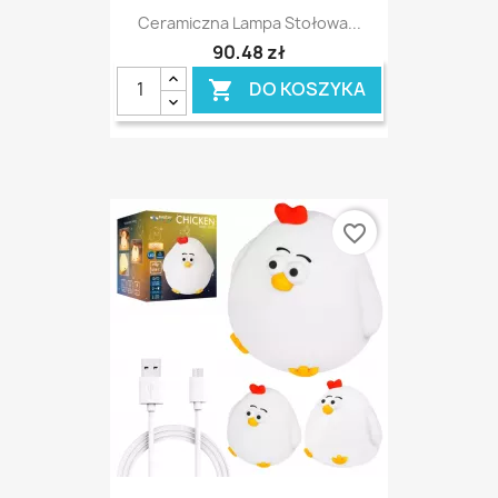
Ceramiczna Lampa Stołowa...
90,48 zł
DO KOSZYKA

favorite_border