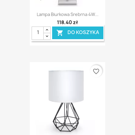
Lampa Biurkowa Srebrna 4W...
118,40 zł
DO KOSZYKA

favorite_border