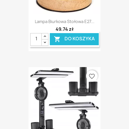
Lampa Biurkowa Stołowa E27...
49,74 zł
DO KOSZYKA

favorite_border