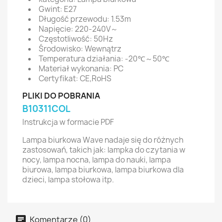
Gwint: E27
Długość przewodu: 1.53m
Napięcie: 220-240V～
Częstotliwość: 50Hz
Środowisko: Wewnątrz
Temperatura działania: -20℃～50℃
Materiał wykonania: PC
Certyfikat: CE,RoHS
PLIKI DO POBRANIA
B10311COL
Instrukcja w formacie PDF
Lampa biurkowa Wave nadaje się do różnych
zastosowań, takich jak: lampka do czytania w
nocy, lampa nocna, lampa do nauki, lampa
biurowa, lampa biurkowa, lampa biurkowa dla
dzieci, lampa stołowa itp.
Komentarze (0)