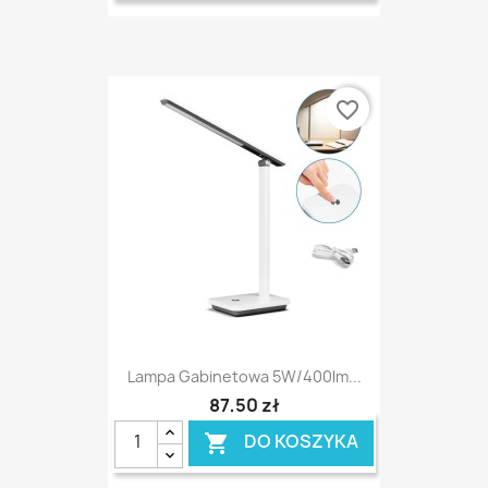
favorite_border
Lampa Gabinetowa 5W/400lm...
87,50 zł
DO KOSZYKA
