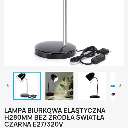


LAMPA BIURKOWA ELASTYCZNA
H280MM BEZ ŹRÓDŁA ŚWIATŁA
CZARNA E27/320V