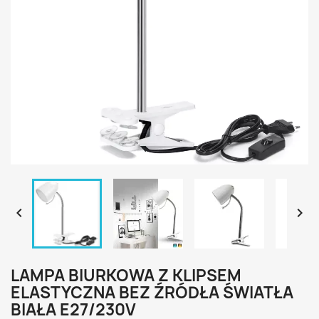


LAMPA BIURKOWA Z KLIPSEM
ELASTYCZNA BEZ ŹRÓDŁA ŚWIATŁA
BIAŁA E27/230V