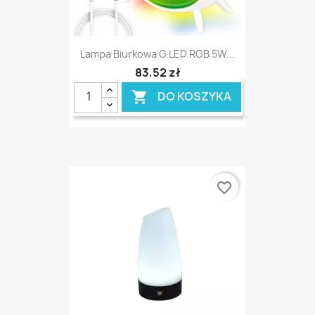
Lampa Biurkowa G LED RGB 5W...
83,52 zł
DO KOSZYKA

favorite_border