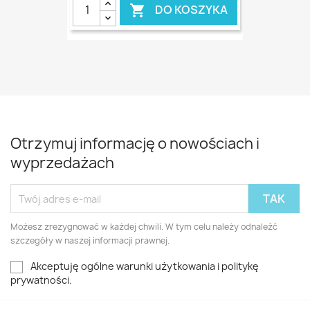
DO KOSZYKA

Otrzymuj informację o nowościach i
wyprzedażach
Możesz zrezygnować w każdej chwili. W tym celu należy odnaleźć
szczegóły w naszej informacji prawnej.
Akceptuję ogólne warunki użytkowania i politykę
prywatności.