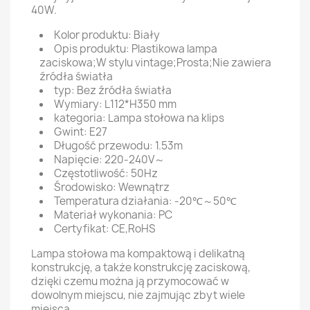
40W.
Kolor produktu: Biały
Opis produktu: Plastikowa lampa
zaciskowa;W stylu vintage;Prosta;Nie zawiera
źródła światła
typ: Bez źródła światła
Wymiary: L112*H350 mm
kategoria: Lampa stołowa na klips
Gwint: E27
Długość przewodu: 1.53m
Napięcie: 220-240V～
Częstotliwość: 50Hz
Środowisko: Wewnątrz
Temperatura działania: -20℃～50℃
Materiał wykonania: PC
Certyfikat: CE,RoHS
Lampa stołowa ma kompaktową i delikatną
konstrukcję, a także konstrukcję zaciskową,
dzięki czemu można ją przymocować w
dowolnym miejscu, nie zajmując zbyt wiele
miejsca.