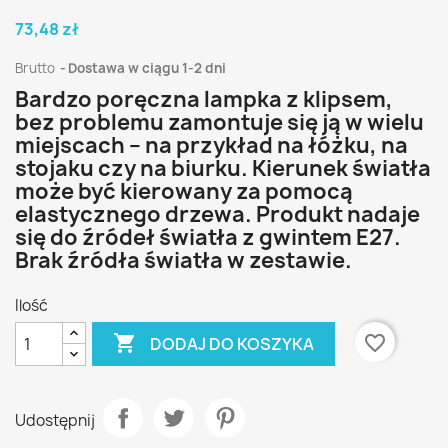
73,48 zł
Brutto
Dostawa w ciągu 1-2 dni
Bardzo poręczna lampka z klipsem,
bez problemu zamontuje się ją w wielu
miejscach – na przykład na łóżku, na
stojaku czy na biurku. Kierunek światła
może być kierowany za pomocą
elastycznego drzewa. Produkt nadaje
się do źródeł światła z gwintem E27.
Brak źródła światła w zestawie.
Ilość

favorite_border
DODAJ DO KOSZYKA
Udostępnij