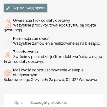
Napisz swoją opinię
Gwarancja 1 rok od daty dostawy
Wszystkie produkty, trwałego użytku, są objęte
gwarancją.
Realizacja zamówień
Wszystkie zamówienia realizowane są na bieżąco.
Zasady zwrotu
Zwrócimy pieniądze, jeśli produkt zwrócisz w ciągu
14 dni od daty dostawy.
Możliwość odbioru zamówienia w sklepie
stacjonarnym
Sokołowskiego Grzymały 2a paw 4, 02-327 Warszawa
Opis
Szczegóły produktu