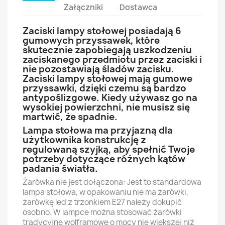
Załączniki
Dostawca
Zaciski lampy stołowej posiadają 6
gumowych przyssawek, które
skutecznie zapobiegają uszkodzeniu
zaciskanego przedmiotu przez zaciski i
nie pozostawiają śladów zacisku.
Zaciski lampy stołowej mają gumowe
przyssawki, dzięki czemu są bardzo
antypoślizgowe. Kiedy używasz go na
wysokiej powierzchni, nie musisz się
martwić, że spadnie.
Lampa stołowa ma przyjazną dla
użytkownika konstrukcję z
regulowaną szyjką, aby spełnić Twoje
potrzeby dotyczące różnych kątów
padania światła.
Żarówka nie jest dołączona: Jest to standardowa
lampa stołowa, w opakowaniu nie ma żarówki,
żarówkę led z trzonkiem E27 należy dokupić
osobno. W lampce można stosować żarówki
tradycyjne wolframowe o mocy nie wiekszej niż