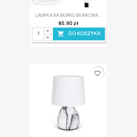
LAMPKA NA BIURKO BIURKOWA...
85,90 zł
DO KOSZYKA

favorite_border