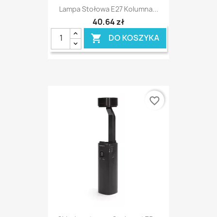
Lampa Stołowa E27 Kolumna...
40,64 zł
DO KOSZYKA

favorite_border