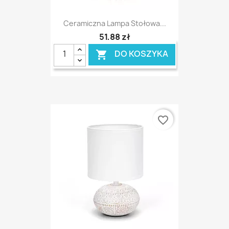
Ceramiczna Lampa Stołowa...
51,88 zł
DO KOSZYKA

favorite_border