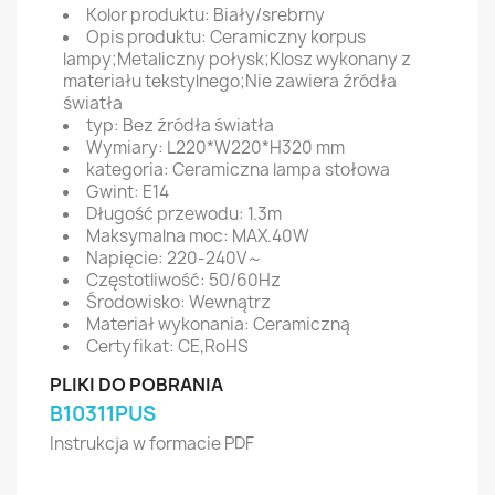
Kolor produktu: Biały/srebrny
Opis produktu: Ceramiczny korpus
lampy;Metaliczny połysk;Klosz wykonany z
materiału tekstylnego;Nie zawiera źródła
światła
typ: Bez źródła światła
Wymiary: L220*W220*H320 mm
kategoria: Ceramiczna lampa stołowa
Gwint: E14
Długość przewodu: 1.3m
Maksymalna moc: MAX.40W
Napięcie: 220-240V～
Częstotliwość: 50/60Hz
Środowisko: Wewnątrz
Materiał wykonania: Ceramiczną
Certyfikat: CE,RoHS
PLIKI DO POBRANIA
B10311PUS
Instrukcja w formacie PDF