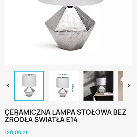


CERAMICZNA LAMPA STOŁOWA BEZ
ŹRÓDŁA ŚWIATŁA E14
120,00 zł