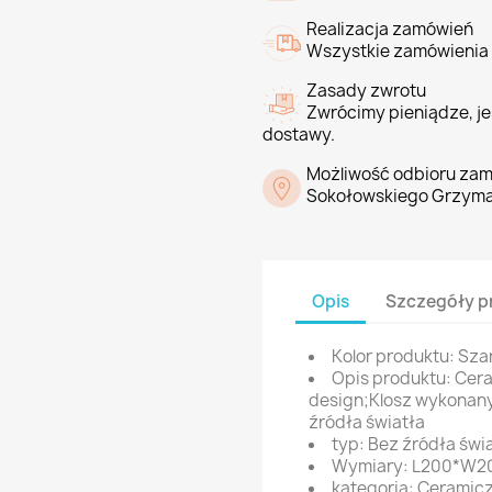
Realizacja zamówień
Wszystkie zamówienia 
Zasady zwrotu
Zwrócimy pieniądze, jeś
dostawy.
Możliwość odbioru zam
Sokołowskiego Grzyma
Opis
Szczegóły p
Kolor produktu: Sza
Opis produktu: Cer
design;Klosz wykonany
źródła światła
typ: Bez źródła świ
Wymiary: L200*W2
kategoria: Ceramic