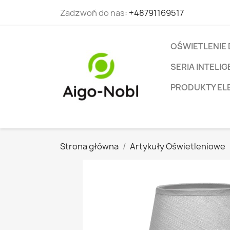
Zadzwoń do nas:
+48791169517
OŚWIETLENIE
SERIA INTEL
PRODUKTY EL
Strona główna
Artykuły Oświetleniowe