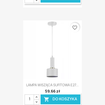
favorite_border
LAMPA WISZĄCA SUFITOWA E27...
59,66 zł
DO KOSZYKA
