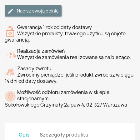
Napisz swoją opinię
Gwarancja 1 rok od daty dostawy
Wszystkie produkty, trwałego użytku, są objęte
gwarancją.
Realizacja zamówień
Wszystkie zamówienia realizowane są na bieżąco.
Zasady zwrotu
Zwrócimy pieniądze, jeśli produkt zwrócisz w ciągu
14 dni od daty dostawy.
Możliwość odbioru zamówienia w sklepie
stacjonarnym
Sokołowskiego Grzymały 2a paw 4, 02-327 Warszawa
Opis
Szczegóły produktu