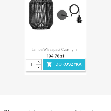
Lampa Wisząca Z Czarnym...
194,78 zł
DO KOSZYKA
