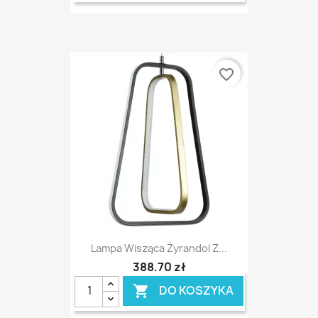
favorite_border
Lampa Wisząca Żyrandol Z...
388,70 zł
DO KOSZYKA
