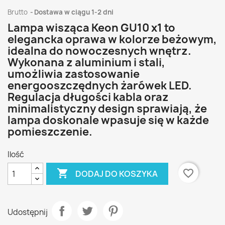
Brutto
Dostawa w ciągu 1-2 dni
Lampa wisząca Keon GU10 x1 to
elegancka oprawa w kolorze beżowym,
idealna do nowoczesnych wnętrz.
Wykonana z aluminium i stali,
umożliwia zastosowanie
energooszczędnych żarówek LED.
Regulacja długości kabla oraz
minimalistyczny design sprawiają, że
lampa doskonale wpasuje się w każde
pomieszczenie.
Ilość

favorite_border
DODAJ DO KOSZYKA
Udostępnij