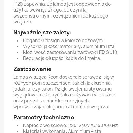
IP20 zapewnia, że lampa jest odpowiednia do
użytku wewnętrznego, co czyni ją
wszechstronnym rozwiązaniem do każdego
wnętrza.
Najważniejsze zalety:
Elegancki design w kolorze beżowym.
Wysokiej jakości materiały: aluminium i stal.
Możliwość zastosowania żarówek LED GU10.
Regulacja długości kabla do 1 metra.
Zastosowanie
Lampa wisząca Keon doskonale sprawdzi się w
różnych pomieszczeniach, takich jak kuchnia,
jadalnia, czy salon. Dzięki swojemu stylowemu
wyglądowi, może być także używana w biurach
oraz przestrzeniach komercyjnych,
wprowadzając elegancki akcent do wnętrza.
Parametry techniczne:
Napięcie wejściowe: 220-240V AC 50/60 Hz
Materiał wykonania: Aluminium + stal