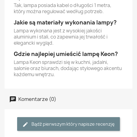
Tak, lampa posiada kabel o długości 1 metra,
który można regulować według potrzeb.
Jakie są materiały wykonania lampy?
Lampa wykonana jest z wysokiej jakości
aluminium i stali, co zapewnia jej trwałość i
elegancki wygląd.
Gdzie najlepiej umieścić lampę Keon?
Lampa Keon sprawdzi się w kuchni, jadalni,
salonie oraz biurach, dodając stylowego akcentu
każdemu wnętrzu.
Komentarze (0)
Bądź pierwszym który napisze recenzję