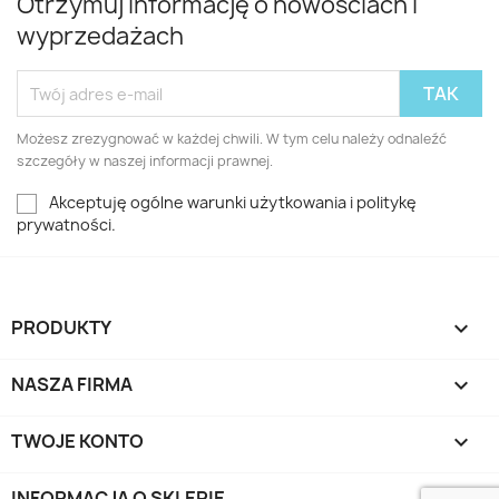
Otrzymuj informację o nowościach i
wyprzedażach
Możesz zrezygnować w każdej chwili. W tym celu należy odnaleźć
szczegóły w naszej informacji prawnej.
Akceptuję ogólne warunki użytkowania i politykę
prywatności.
PRODUKTY

NASZA FIRMA

TWOJE KONTO

INFORMACJA O SKLEPIE