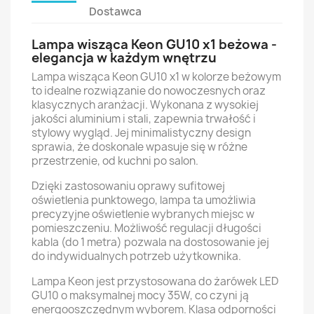
Dostawca
Lampa wisząca Keon GU10 x1 beżowa -
elegancja w każdym wnętrzu
Lampa wisząca Keon GU10 x1 w kolorze beżowym
to idealne rozwiązanie do nowoczesnych oraz
klasycznych aranżacji. Wykonana z wysokiej
jakości aluminium i stali, zapewnia trwałość i
stylowy wygląd. Jej minimalistyczny design
sprawia, że doskonale wpasuje się w różne
przestrzenie, od kuchni po salon.
Dzięki zastosowaniu oprawy sufitowej
oświetlenia punktowego, lampa ta umożliwia
precyzyjne oświetlenie wybranych miejsc w
pomieszczeniu. Możliwość regulacji długości
kabla (do 1 metra) pozwala na dostosowanie jej
do indywidualnych potrzeb użytkownika.
Lampa Keon jest przystosowana do żarówek LED
GU10 o maksymalnej mocy 35W, co czyni ją
energooszczędnym wyborem. Klasa odporności