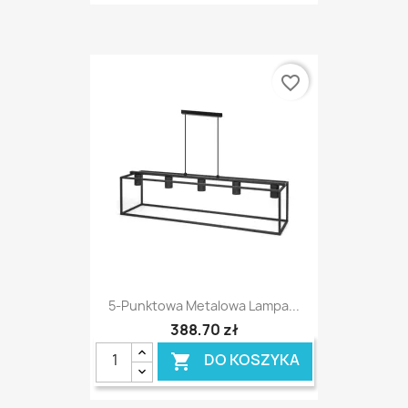
favorite_border
5-Punktowa Metalowa Lampa...
388,70 zł
DO KOSZYKA
