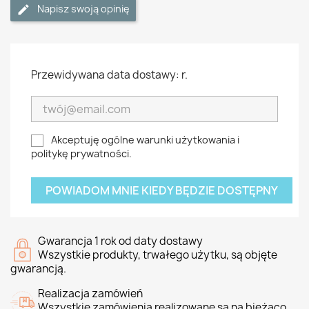
Napisz swoją opinię
Przewidywana data dostawy: r.
Akceptuję ogólne warunki użytkowania i
politykę prywatności.
POWIADOM MNIE KIEDY BĘDZIE DOSTĘPNY
Gwarancja 1 rok od daty dostawy
Wszystkie produkty, trwałego użytku, są objęte
gwarancją.
Realizacja zamówień
Wszystkie zamówienia realizowane są na bieżąco.