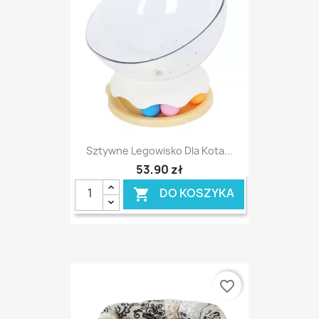
Sztywne Legowisko Dla Kota...
53,90 zł
DO KOSZYKA

favorite_border