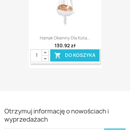
Hamak Okienny Dla Kota...
130,92 zł
DO KOSZYKA

Otrzymuj informację o nowościach i
wyprzedażach