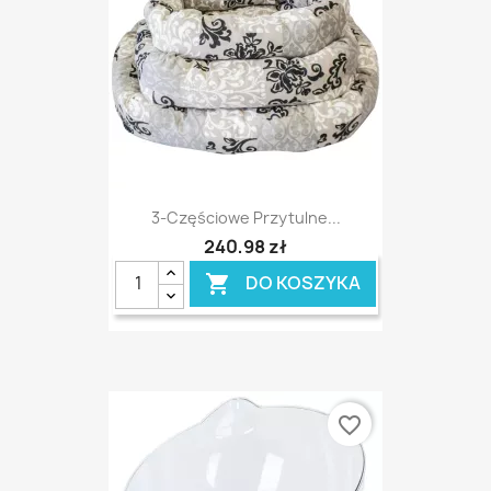
3-Częściowe Przytulne...
240,98 zł
DO KOSZYKA

favorite_border