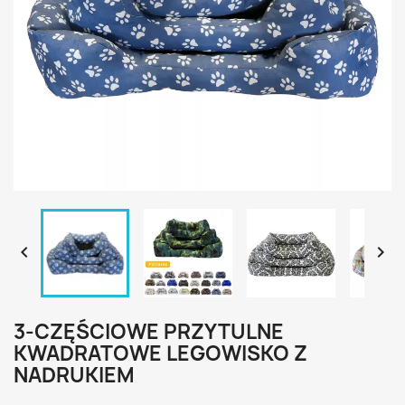


3-CZĘŚCIOWE PRZYTULNE
KWADRATOWE LEGOWISKO Z
NADRUKIEM