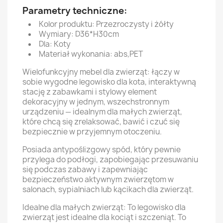
Parametry techniczne:
Kolor produktu: Przezroczysty i żółty
Wymiary: D36*H30cm
Dla: Koty
Materiał wykonania: abs,PET
Wielofunkcyjny mebel dla zwierząt: łączy w
sobie wygodne legowisko dla kota, interaktywną
stację z zabawkami i stylowy element
dekoracyjny w jednym, wszechstronnym
urządzeniu — idealnym dla małych zwierząt,
które chcą się zrelaksować, bawić i czuć się
bezpiecznie w przyjemnym otoczeniu.
Posiada antypoślizgowy spód, który pewnie
przylega do podłogi, zapobiegając przesuwaniu
się podczas zabawy i zapewniając
bezpieczeństwo aktywnym zwierzętom w
salonach, sypialniach lub kącikach dla zwierząt.
Idealne dla małych zwierząt: To legowisko dla
zwierząt jest idealne dla kociąt i szczeniąt. To