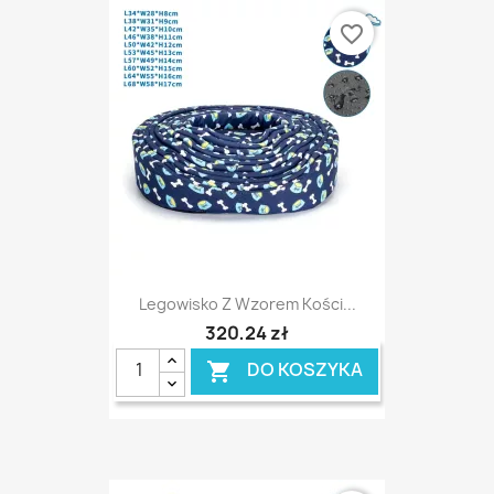
favorite_border
Legowisko Z Wzorem Kości...
320,24 zł
DO KOSZYKA
