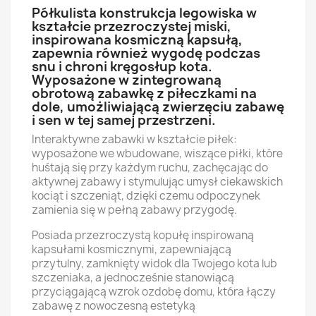
Półkulista konstrukcja legowiska w
kształcie przezroczystej miski,
inspirowana kosmiczną kapsułą,
zapewnia również wygodę podczas
snu i chroni kręgosłup kota.
Wyposażone w zintegrowaną
obrotową zabawkę z piłeczkami na
dole, umożliwiającą zwierzęciu zabawę
i sen w tej samej przestrzeni.
Interaktywne zabawki w kształcie piłek:
wyposażone we wbudowane, wiszące piłki, które
huśtają się przy każdym ruchu, zachęcając do
aktywnej zabawy i stymulując umysł ciekawskich
kociąt i szczeniąt, dzięki czemu odpoczynek
zamienia się w pełną zabawy przygodę.
Posiada przezroczystą kopułę inspirowaną
kapsułami kosmicznymi, zapewniającą
przytulny, zamknięty widok dla Twojego kota lub
szczeniaka, a jednocześnie stanowiącą
przyciągającą wzrok ozdobę domu, która łączy
zabawę z nowoczesną estetyką