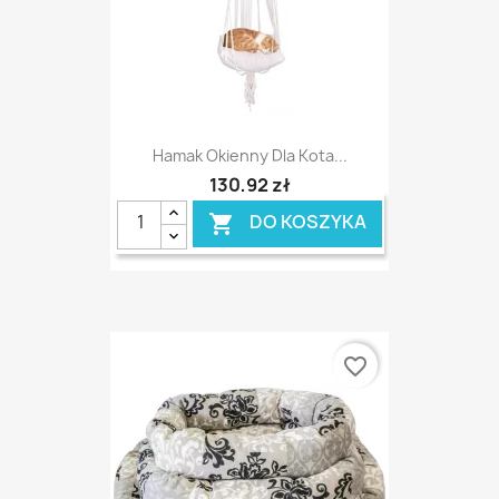
Hamak Okienny Dla Kota...
130,92 zł
DO KOSZYKA

favorite_border