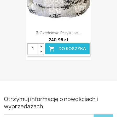
3-Częściowe Przytulne...
240,98 zł
DO KOSZYKA

Otrzymuj informację o nowościach i
wyprzedażach