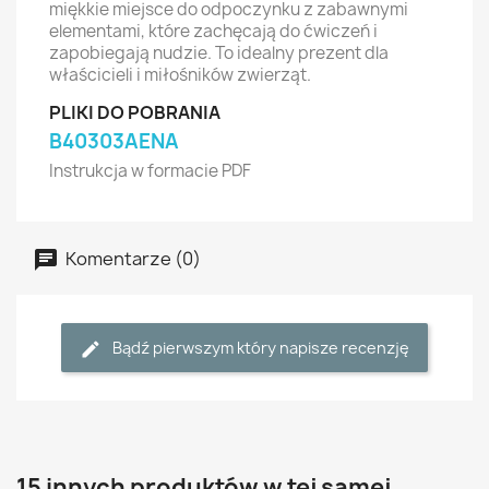
miękkie miejsce do odpoczynku z zabawnymi
elementami, które zachęcają do ćwiczeń i
zapobiegają nudzie. To idealny prezent dla
właścicieli i miłośników zwierząt.
PLIKI DO POBRANIA
B40303AENA
Instrukcja w formacie PDF
Komentarze (0)
Bądź pierwszym który napisze recenzję
15 innych produktów w tej samej