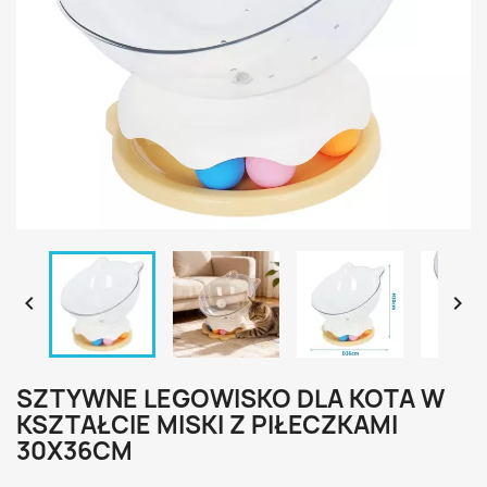


SZTYWNE LEGOWISKO DLA KOTA W
KSZTAŁCIE MISKI Z PIŁECZKAMI
30X36CM