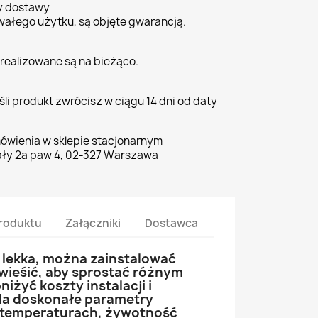
ty dostawy
wałego użytku, są objęte gwarancją.
realizowane są na bieżąco.
li produkt zwrócisz w ciągu 14 dni od daty
ówienia w sklepie stacjonarnym
ły 2a paw 4, 02-327 Warszawa
roduktu
Załączniki
Dostawca
 lekka, można zainstalować
ieśić, aby sprostać różnym
iżyć koszty instalacji i
da doskonałe parametry
h temperaturach, żywotność