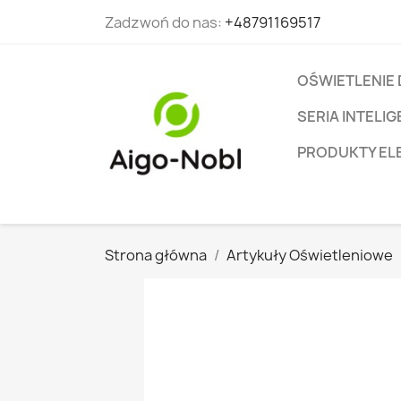
Zadzwoń do nas:
+48791169517
OŚWIETLENIE
SERIA INTEL
PRODUKTY EL
Strona główna
Artykuły Oświetleniowe