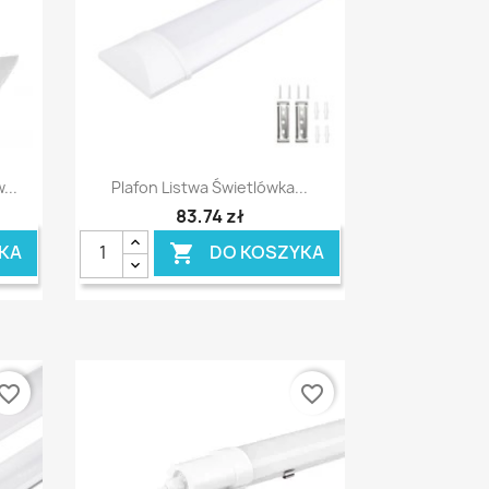
Szybki podgląd

...
Plafon Listwa Świetlówka...
83,74 zł
KA
DO KOSZYKA

vorite_border
favorite_border