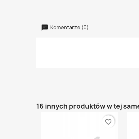
Komentarze (0)
16 innych produktów w tej same
favorite_border