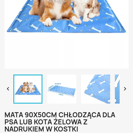


MATA 90X50CM CHŁODZĄCA DLA
PSA LUB KOTA ŻELOWA Z
NADRUKIEM W KOSTKI