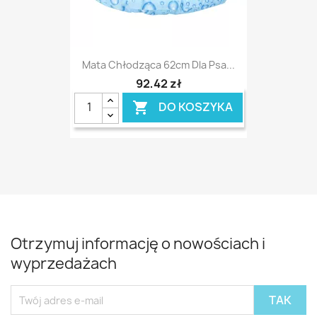
Mata Chłodząca 62cm Dla Psa...
92,42 zł
DO KOSZYKA

Otrzymuj informację o nowościach i
wyprzedażach