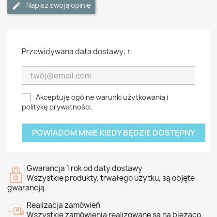
Napisz swoją opinię
Przewidywana data dostawy: r.
Akceptuję ogólne warunki użytkowania i
politykę prywatności.
POWIADOM MNIE KIEDY BĘDZIE DOSTĘPNY
Gwarancja 1 rok od daty dostawy
Wszystkie produkty, trwałego użytku, są objęte
gwarancją.
Realizacja zamówień
Wszystkie zamówienia realizowane są na bieżąco.