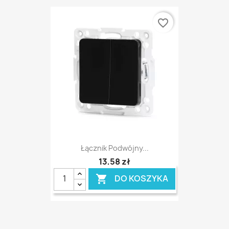
favorite_border
Łącznik Podwójny...
13,58 zł
DO KOSZYKA
