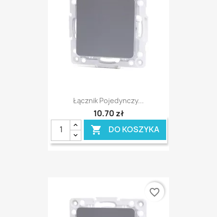
Łącznik Pojedynczy...
10,70 zł
DO KOSZYKA

favorite_border