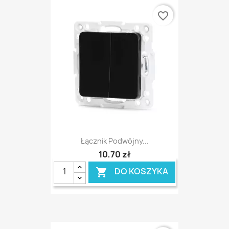
favorite_border
Łącznik Podwójny...
10,70 zł
DO KOSZYKA
