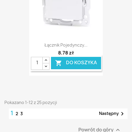
Łącznik Pojedynczy...
8,78 zł
DO KOSZYKA

Pokazano 1-12 z 25 pozycji
1

Następny
2
3
Powrót do góry
