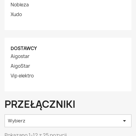
Nobleza
Xudo
DOSTAWCY
Aigostar
AigoStar
Vip elektro
PRZEŁĄCZNIKI

Wybierz
Pokazano 1-12 z 25 pozycji