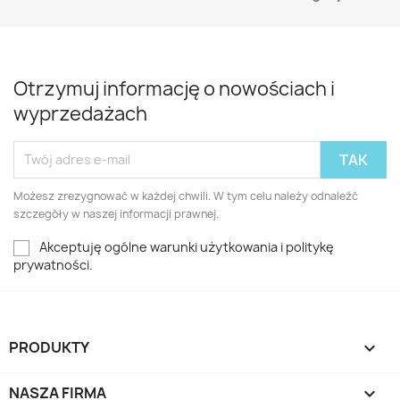
Otrzymuj informację o nowościach i
wyprzedażach
Możesz zrezygnować w każdej chwili. W tym celu należy odnaleźć
szczegóły w naszej informacji prawnej.
Akceptuję ogólne warunki użytkowania i politykę
prywatności.
PRODUKTY

NASZA FIRMA
