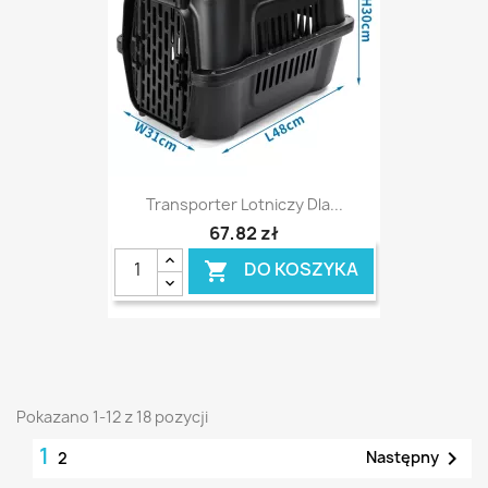
Transporter Lotniczy Dla...
67,82 zł
DO KOSZYKA

Pokazano 1-12 z 18 pozycji
1

Następny
2