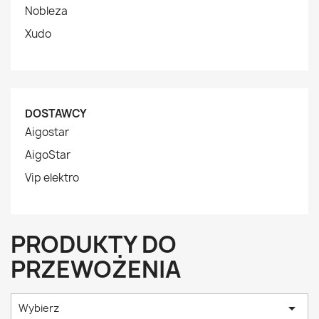
Nobleza
Xudo
DOSTAWCY
Aigostar
AigoStar
Vip elektro
PRODUKTY DO
PRZEWOŻENIA

Wybierz