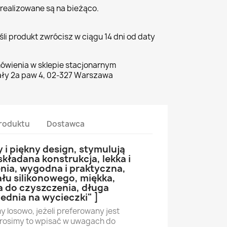
realizowane są na bieżąco.
li produkt zwrócisz w ciągu 14 dni od daty
ówienia w sklepie stacjonarnym
ły 2a paw 4, 02-327 Warszawa
roduktu
Dostawca
y i piękny design, stymulują
składana konstrukcja, lekka i
nia, wygodna i praktyczna,
łu silikonowego, miękka,
a do czyszczenia, długa
dnia na wycieczki" ]
 losowo, jeżeli preferowany jest
prosimy to wpisać w uwagach do