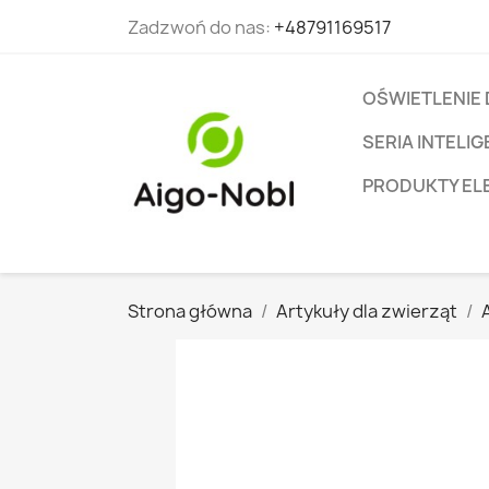
Zadzwoń do nas:
+48791169517
OŚWIETLENIE
SERIA INTEL
PRODUKTY EL
Strona główna
Artykuły dla zwierząt