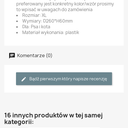
preferowany jest konkretny kolor/wzór prosimy
to wpisać w uwagach do zamówienia
Rozmiar: XL
Wymiary: D260*H60mm
Dla: Psa i kota
Materiał wykonania: plastik
Komentarze (0)
Bądź pierwszym który napisze recenzję
16 innych produktów w tej samej
kategorii: