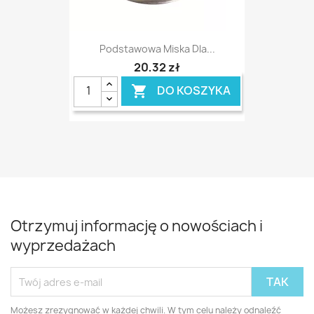
Podstawowa Miska Dla...
20,32 zł
DO KOSZYKA

Otrzymuj informację o nowościach i
wyprzedażach
Możesz zrezygnować w każdej chwili. W tym celu należy odnaleźć