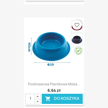
favorite_border
Podstawowa Plastikowa Miska...
6,64 zł
DO KOSZYKA
