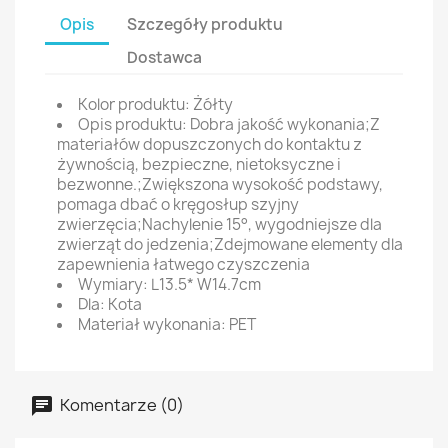
Opis
Szczegóły produktu
Dostawca
Kolor produktu: Żółty
Opis produktu: Dobra jakość wykonania;Z
materiałów dopuszczonych do kontaktu z
żywnością, bezpieczne, nietoksyczne i
bezwonne.;Zwiększona wysokość podstawy,
pomaga dbać o kręgosłup szyjny
zwierzęcia;Nachylenie 15°, wygodniejsze dla
zwierząt do jedzenia;Zdejmowane elementy dla
zapewnienia łatwego czyszczenia
Wymiary: L13.5* W14.7cm
Dla: Kota
Materiał wykonania: PET
Komentarze (0)