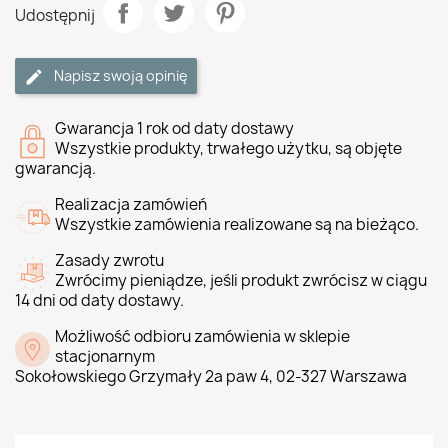
Udostępnij
Napisz swoją opinię
Gwarancja 1 rok od daty dostawy
Wszystkie produkty, trwałego użytku, są objęte
gwarancją.
Realizacja zamówień
Wszystkie zamówienia realizowane są na bieżąco.
Zasady zwrotu
Zwrócimy pieniądze, jeśli produkt zwrócisz w ciągu
14 dni od daty dostawy.
Możliwość odbioru zamówienia w sklepie
stacjonarnym
Sokołowskiego Grzymały 2a paw 4, 02-327 Warszawa