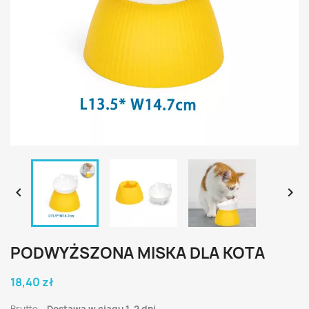


PODWYŻSZONA MISKA DLA KOTA
18,40 zł