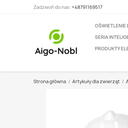
Zadzwoń do nas:
+48791169517
OŚWIETLENIE
SERIA INTEL
PRODUKTY EL
Strona główna
Artykuły dla zwierząt