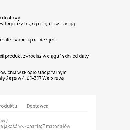
ty dostawy
wałego użytku, są objęte gwarancją.
realizowane są na bieżąco.
li produkt zwrócisz w ciągu 14 dni od daty
ówienia w sklepie stacjonarnym
ły 2a paw 4, 02-327 Warszawa
roduktu
Dostawca
żowy
ra jakość wykonania;Z materiałów