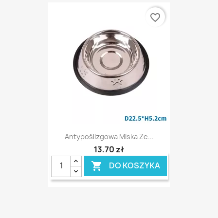
favorite_border
Antypoślizgowa Miska Ze...
13,70 zł
DO KOSZYKA
