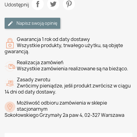
Udostępnij
Napisz swoją opinię
Gwarancja 1 rok od daty dostawy
Wszystkie produkty, trwałego użytku, są objęte
gwarancją.
Realizacja zamówień
Wszystkie zamówienia realizowane są na bieżąco.
Zasady zwrotu
Zwrócimy pieniądze, jeśli produkt zwrócisz w ciągu
14 dni od daty dostawy.
Możliwość odbioru zamówienia w sklepie
stacjonarnym
Sokołowskiego Grzymały 2a paw 4, 02-327 Warszawa