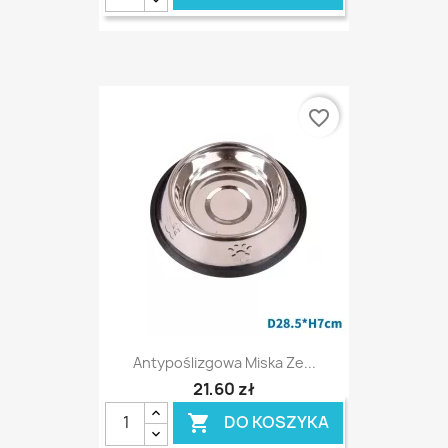
favorite_border
Antypoślizgowa Miska Ze...
21,60 zł
DO KOSZYKA
