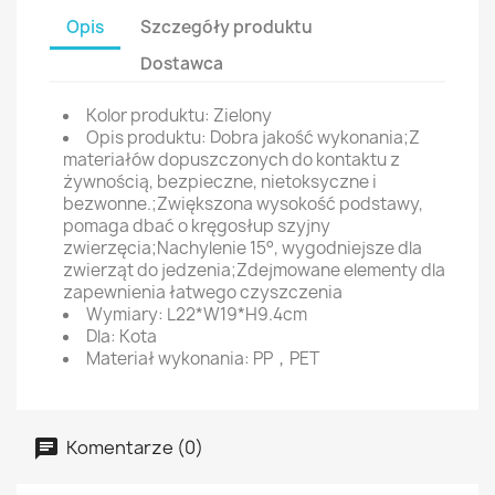
Opis
Szczegóły produktu
Dostawca
Kolor produktu: Zielony
Opis produktu: Dobra jakość wykonania;Z
materiałów dopuszczonych do kontaktu z
żywnością, bezpieczne, nietoksyczne i
bezwonne.;Zwiększona wysokość podstawy,
pomaga dbać o kręgosłup szyjny
zwierzęcia;Nachylenie 15°, wygodniejsze dla
zwierząt do jedzenia;Zdejmowane elementy dla
zapewnienia łatwego czyszczenia
Wymiary: L22*W19*H9.4cm
Dla: Kota
Materiał wykonania: PP，PET
Komentarze (0)