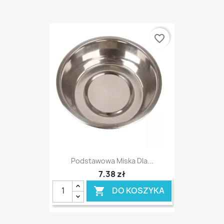
favorite_border
Podstawowa Miska Dla...
7,38 zł
DO KOSZYKA
