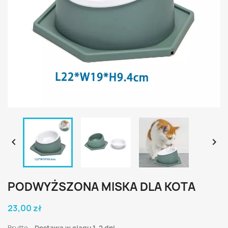


PODWYŻSZONA MISKA DLA KOTA
23,00 zł