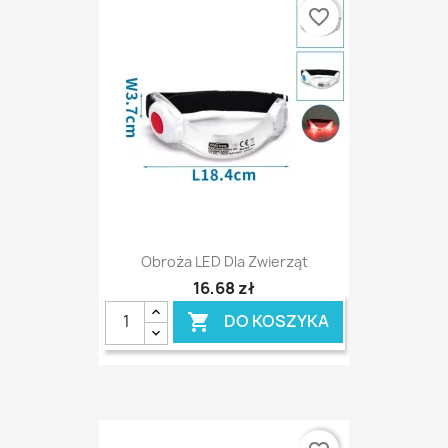
favorite_border
Obroża LED Dla Zwierząt
16,68 zł
DO KOSZYKA
