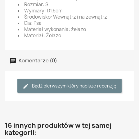
Rozmiar: S
Wymiary: D1.5cm
Środowisko: Wewnątrz i na zewnątrz
Dla: Psa
Materiał wykonania: żelazo
Materiał: Żelazo
Komentarze (0)
Bądź pierwszym który napisze recenzję
16 innych produktów w tej samej
kategorii: