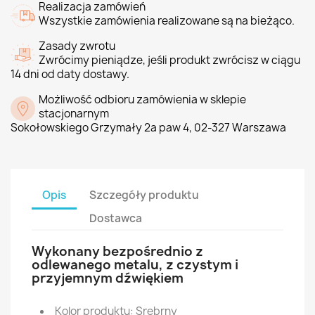
Realizacja zamówień
Wszystkie zamówienia realizowane są na bieżąco.
Zasady zwrotu
Zwrócimy pieniądze, jeśli produkt zwrócisz w ciągu
14 dni od daty dostawy.
Możliwość odbioru zamówienia w sklepie
stacjonarnym
Sokołowskiego Grzymały 2a paw 4, 02-327 Warszawa
Opis
Szczegóły produktu
Dostawca
Wykonany bezpośrednio z
odlewanego metalu, z czystym i
przyjemnym dźwiękiem
Kolor produktu: Srebrny