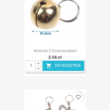
Wisiorek Z Dzwoneczkiem
2,56 zł
DO KOSZYKA

favorite_border