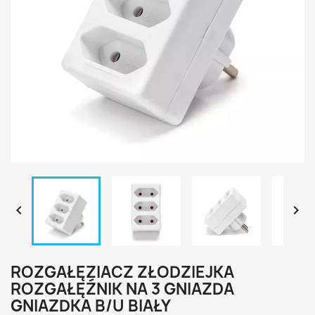


ROZGAŁĘZIACZ ZŁODZIEJKA
ROZGAŁĘŹNIK NA 3 GNIAZDA
GNIAZDKA B/U BIAŁY