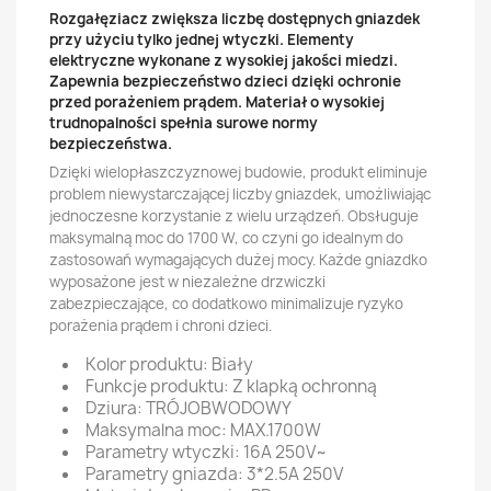
Rozgałęziacz zwiększa liczbę dostępnych gniazdek
przy użyciu tylko jednej wtyczki. Elementy
elektryczne wykonane z wysokiej jakości miedzi.
Zapewnia bezpieczeństwo dzieci dzięki ochronie
przed porażeniem prądem. Materiał o wysokiej
trudnopalności spełnia surowe normy
bezpieczeństwa.
Dzięki wielopłaszczyznowej budowie, produkt eliminuje
problem niewystarczającej liczby gniazdek, umożliwiając
jednoczesne korzystanie z wielu urządzeń. Obsługuje
maksymalną moc do 1700 W, co czyni go idealnym do
zastosowań wymagających dużej mocy. Każde gniazdko
wyposażone jest w niezależne drzwiczki
zabezpieczające, co dodatkowo minimalizuje ryzyko
porażenia prądem i chroni dzieci.
Kolor produktu: Biały
Funkcje produktu: Z klapką ochronną
Dziura: TRÓJOBWODOWY
Maksymalna moc: MAX.1700W
Parametry wtyczki: 16A 250V~
Parametry gniazda: 3*2.5A 250V