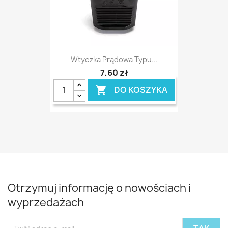
Wtyczka Prądowa Typu...
7,60 zł
DO KOSZYKA

Otrzymuj informację o nowościach i
wyprzedażach