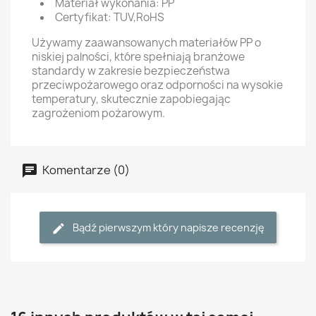
Materiał wykonania: PP
Certyfikat: TUV,RoHS
Używamy zaawansowanych materiałów PP o
niskiej palności, które spełniają branżowe
standardy w zakresie bezpieczeństwa
przeciwpożarowego oraz odporności na wysokie
temperatury, skutecznie zapobiegając
zagrożeniom pożarowym.
Komentarze (0)
Bądź pierwszym który napisze recenzję