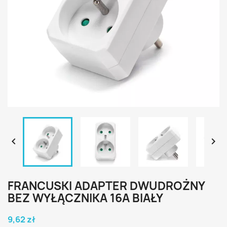


FRANCUSKI ADAPTER DWUDROŻNY
BEZ WYŁĄCZNIKA 16A BIAŁY
9,62 zł