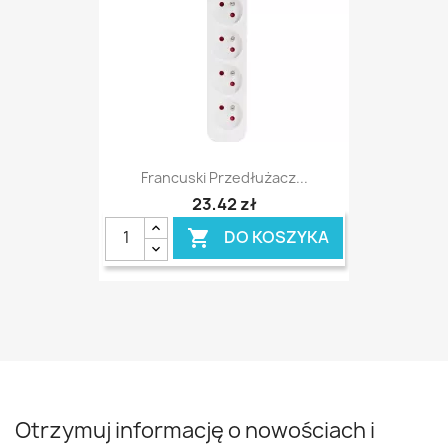
Francuski Przedłużacz...
23,42 zł
DO KOSZYKA

Otrzymuj informację o nowościach i