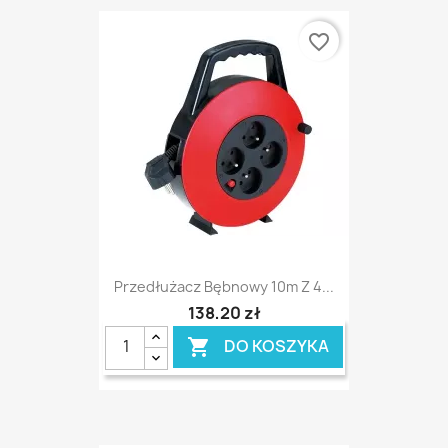
favorite_border
Przedłużacz Bębnowy 10m Z 4...
138,20 zł
DO KOSZYKA
