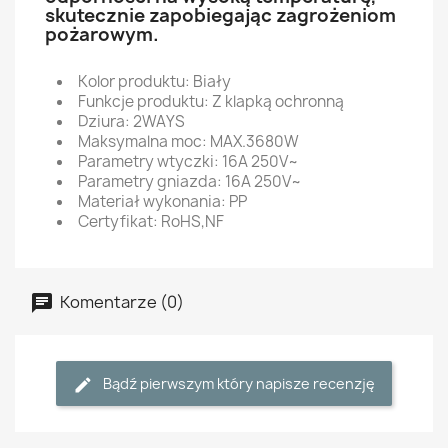
skutecznie zapobiegając zagrożeniom
pożarowym.
Kolor produktu: Biały
Funkcje produktu: Z klapką ochronną
Dziura: 2WAYS
Maksymalna moc: MAX.3680W
Parametry wtyczki: 16A 250V~
Parametry gniazda: 16A 250V~
Materiał wykonania: PP
Certyfikat: RoHS,NF
Komentarze (0)
Bądź pierwszym który napisze recenzję