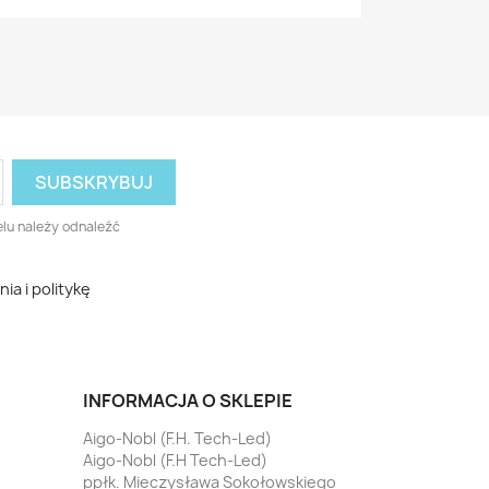
lu należy odnaleźć
a i politykę
INFORMACJA O SKLEPIE
Aigo-Nobl (F.H. Tech-Led)
Aigo-Nobl (F.H Tech-Led)
ppłk. Mieczysława Sokołowskiego