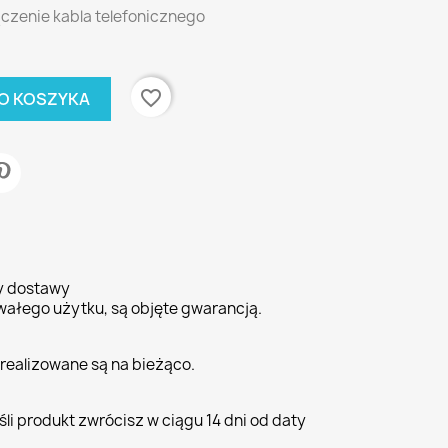
czenie kabla telefonicznego
favorite_border
O KOSZYKA
ty dostawy
wałego użytku, są objęte gwarancją.
realizowane są na bieżąco.
li produkt zwrócisz w ciągu 14 dni od daty