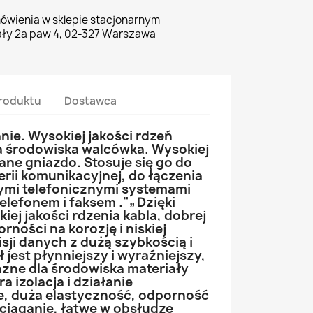
ówienia w sklepie stacjonarnym
ły 2a paw 4, 02-327 Warszawa
roduktu
Dostawca
nie. Wysokiej jakości rdzeń
la środowiska walcówka. Wysokiej
ane gniazdo. Stosuje się go do
rii komunikacyjnej, do łączenia
mi telefonicznymi systemami
elefonem i faksem ."„Dzięki
ej jakości rdzenia kabla, dobrej
ności na korozję i niskiej
sji danych z dużą szybkością i
 jest płynniejszy i wyraźniejszy,
zne dla środowiska materiały
 izolacja i działanie
e, duża elastyczność, odporność
zciąganie, łatwe w obsłudze