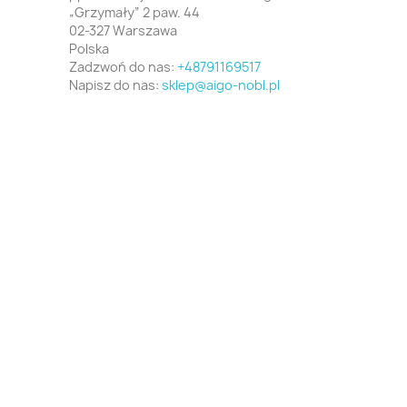
„Grzymały” 2 paw. 44
02-327 Warszawa
Polska
Zadzwoń do nas:
+48791169517
Napisz do nas:
sklep@aigo-nobl.pl