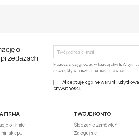
mację o
yprzedażach
Możesz zrezygnować w każdej chwili. W tym ce
szczegóły w naszej informacji prawnej.
Akceptuję ogólne warunki użytkowani
prywatności.
A FIRMA
TWOJE KONTO
acje o firmie
Śledzenie zamówień
min sklepu
Zaloguj się