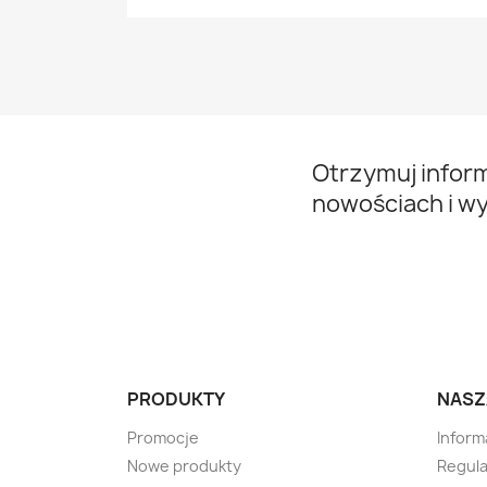
Otrzymuj infor
nowościach i w
PRODUKTY
NASZ
Promocje
Inform
Nowe produkty
Regula