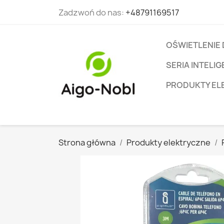
Zadzwoń do nas:
+48791169517
OŚWIETLENIE
SERIA INTEL
PRODUKTY EL
Strona główna
Produkty elektryczne