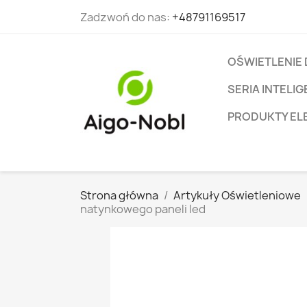
Zadzwoń do nas:
+48791169517
OŚWIETLENIE
SERIA INTEL
PRODUKTY EL
Strona główna
Artykuły Oświetleniowe
natynkowego paneli led