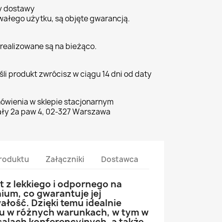
ty dostawy
wałego użytku, są objęte gwarancją.
realizowane są na bieżąco.
li produkt zwrócisz w ciągu 14 dni od daty
ówienia w sklepie stacjonarnym
ły 2a paw 4, 02-327 Warszawa
roduktu
Załączniki
Dostawca
 z lekkiego i odpornego na
ium, co gwarantuje jej
ałość. Dzięki temu idealnie
ku w różnych warunkach, w tym w
salach konferencyjnych, a także