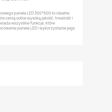
S
owego panela LED 300*600 to idealne
óre cenią sobie wysoką jakość, trwałość i
iada wszystkie funkcje, które
ocowanie panela LED i wykorzystanie jego