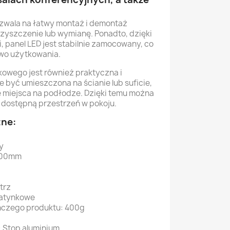
zwala na łatwy montaż i demontaż
czyszczenie lub wymianę. Ponadto, dzięki
, panel LED jest stabilnie zamocowany, co
wo użytkowania.
owego jest również praktyczna i
 być umieszczona na ścianie lub suficie,
e miejsca na podłodze. Dzięki temu można
 dostępną przestrzeń w pokoju.
zne:
y
300mm
trz
Natynkowe
nczego produktu: 400g
: Stop aluminium