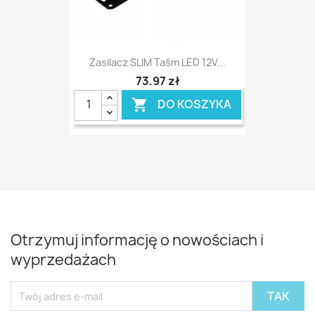
Zasilacz SLIM Taśm LED 12V...
73,97 zł
DO KOSZYKA

Otrzymuj informację o nowościach i
wyprzedażach