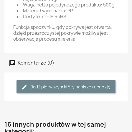
Waga netto pojedynczego produktu: 500g
Materiał wykonania: PP
Certyfikat: CE,RoHS
Funkcja spoczynku, gdy pokrywa jest otwarta,
dzięki przezroczystej pokrywie możliwa jest
obserwacja procesu mielenia.
Komentarze (0)
Bądź pierwszym który napisze recenzję
16 innych produktów w tej samej
kategorii: