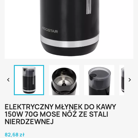


ELEKTRYCZNY MŁYNEK DO KAWY
150W 70G MOSE NÓŻ ZE STALI
NIERDZEWNEJ
82,68 zł