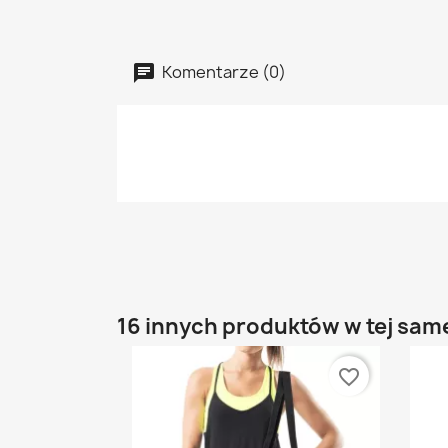
Komentarze (0)
16 innych produktów w tej same
favorite_border