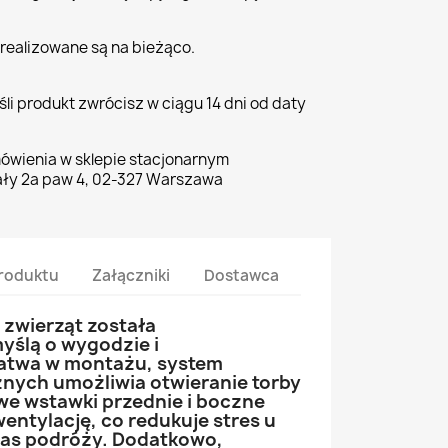
realizowane są na bieżąco.
li produkt zwrócisz w ciągu 14 dni od daty
ówienia w sklepie stacjonarnym
ły 2a paw 4, 02-327 Warszawa
roduktu
Załączniki
Dostawca
 zwierząt została
yślą o wygodzie i
Łatwa w montażu, system
nych umożliwia otwieranie torby
owe wstawki przednie i boczne
entylację, co redukuje stres u
zas podróży. Dodatkowo,