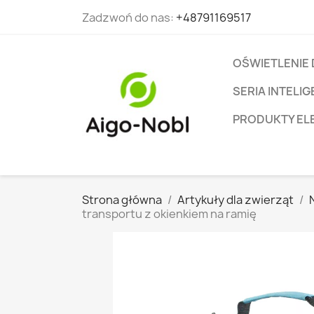
Zadzwoń do nas:
+48791169517
OŚWIETLENIE
SERIA INTEL
PRODUKTY EL
Strona główna
Artykuły dla zwierząt
transportu z okienkiem na ramię