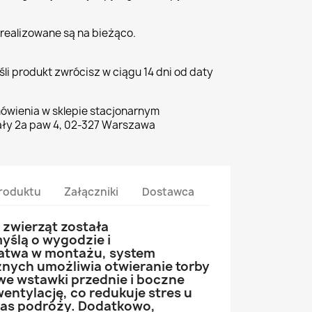
realizowane są na bieżąco.
li produkt zwrócisz w ciągu 14 dni od daty
ówienia w sklepie stacjonarnym
ły 2a paw 4, 02-327 Warszawa
roduktu
Załączniki
Dostawca
 zwierząt została
yślą o wygodzie i
Łatwa w montażu, system
nych umożliwia otwieranie torby
owe wstawki przednie i boczne
entylację, co redukuje stres u
zas podróży. Dodatkowo,