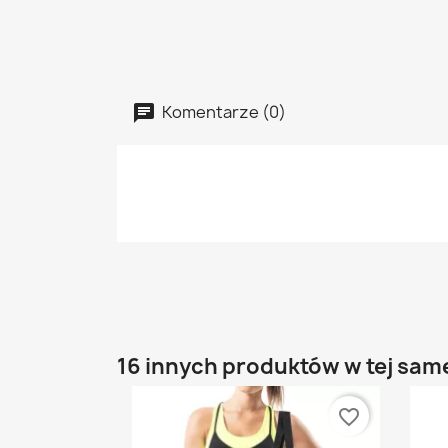
Komentarze (0)
16 innych produktów w tej same
favorite_border