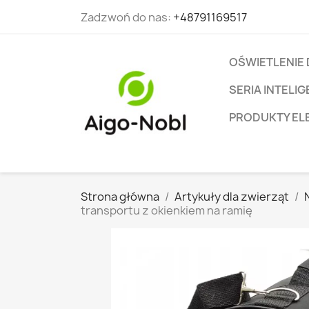
Zadzwoń do nas:
+48791169517
OŚWIETLENIE
SERIA INTEL
PRODUKTY EL
Strona główna
Artykuły dla zwierząt
transportu z okienkiem na ramię