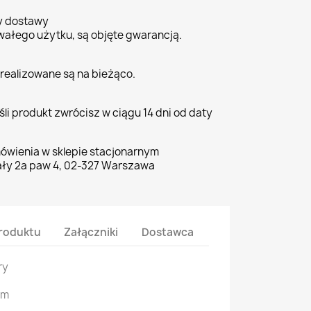
ty dostawy
wałego użytku, są objęte gwarancją.
realizowane są na bieżąco.
li produkt zwrócisz w ciągu 14 dni od daty
ówienia w sklepie stacjonarnym
ły 2a paw 4, 02-327 Warszawa
roduktu
Załączniki
Dostawca
ry
cm