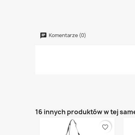
Komentarze (0)
16 innych produktów w tej same
favorite_border