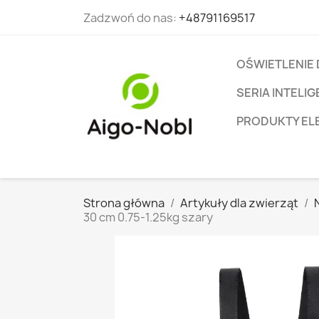
Zadzwoń do nas:
+48791169517
OŚWIETLENIE
SERIA INTEL
PRODUKTY EL
Strona główna
Artykuły dla zwierząt
30 cm 0.75-1.25kg szary