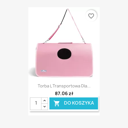
favorite_border
Torba L Transportowa Dla...
87,06 zł
DO KOSZYKA
