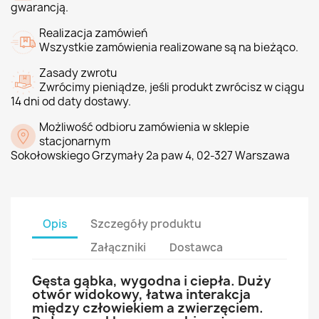
gwarancją.
Realizacja zamówień
Wszystkie zamówienia realizowane są na bieżąco.
Zasady zwrotu
Zwrócimy pieniądze, jeśli produkt zwrócisz w ciągu
14 dni od daty dostawy.
Możliwość odbioru zamówienia w sklepie
stacjonarnym
Sokołowskiego Grzymały 2a paw 4, 02-327 Warszawa
Opis
Szczegóły produktu
Załączniki
Dostawca
Gęsta gąbka, wygodna i ciepła. Duży
otwór widokowy, łatwa interakcja
między człowiekiem a zwierzęciem.