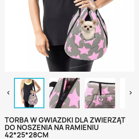


TORBA W GWIAZDKI DLA ZWIERZĄT
DO NOSZENIA NA RAMIENIU
42*25*28CM