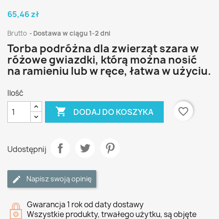
65,46 zł
Brutto
Dostawa w ciągu 1-2 dni
Torba podróżna dla zwierząt szara w
różowe gwiazdki, którą można nosić
na ramieniu lub w ręce, łatwa w użyciu.
Ilość

favorite_border
DODAJ DO KOSZYKA
Udostępnij
Napisz swoją opinię
Gwarancja 1 rok od daty dostawy
Wszystkie produkty, trwałego użytku, są objęte