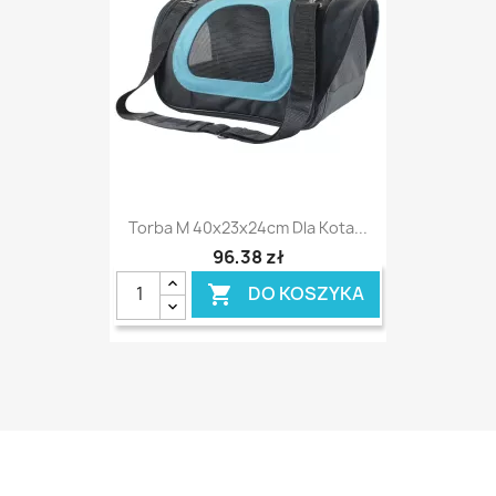
Torba M 40x23x24cm Dla Kota...
96,38 zł
DO KOSZYKA
