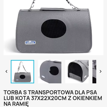


TORBA S TRANSPORTOWA DLA PSA
LUB KOTA 37X22X20CM Z OKIENKIEM
NA RAMIĘ