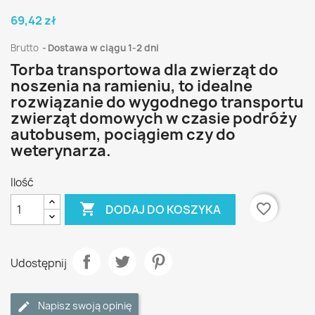
69,42 zł
Brutto
Dostawa w ciągu 1-2 dni
Torba transportowa dla zwierząt do
noszenia na ramieniu, to idealne
rozwiązanie do wygodnego transportu
zwierząt domowych w czasie podróży
autobusem, pociągiem czy do
weterynarza.
Ilość

favorite_border
DODAJ DO KOSZYKA
Udostępnij
Napisz swoją opinię