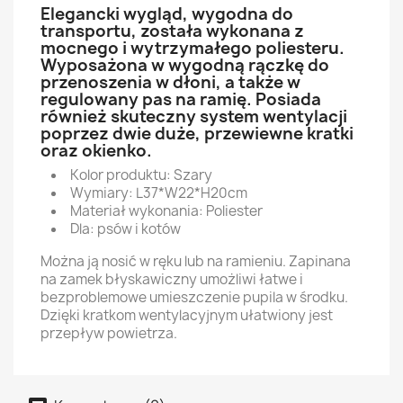
Elegancki wygląd, wygodna do
transportu, została wykonana z
mocnego i wytrzymałego poliesteru.
Wyposażona w wygodną rączkę do
przenoszenia w dłoni, a także w
regulowany pas na ramię. Posiada
również skuteczny system wentylacji
poprzez dwie duże, przewiewne kratki
oraz okienko.
Kolor produktu: Szary
Wymiary: L37*W22*H20cm
Materiał wykonania: Poliester
Dla: psów i kotów
Można ją nosić w ręku lub na ramieniu. Zapinana
na zamek błyskawiczny umożliwi łatwe i
bezproblemowe umieszczenie pupila w środku.
Dzięki kratkom wentylacyjnym ułatwiony jest
przepływ powietrza.