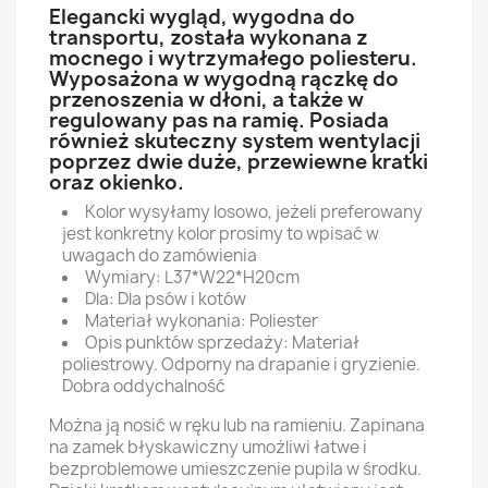
Elegancki wygląd, wygodna do
transportu, została wykonana z
mocnego i wytrzymałego poliesteru.
Wyposażona w wygodną rączkę do
przenoszenia w dłoni, a także w
regulowany pas na ramię. Posiada
również skuteczny system wentylacji
poprzez dwie duże, przewiewne kratki
oraz okienko.
Kolor wysyłamy losowo, jeżeli preferowany
jest konkretny kolor prosimy to wpisać w
uwagach do zamówienia
Wymiary: L37*W22*H20cm
Dla: Dla psów i kotów
Materiał wykonania: Poliester
Opis punktów sprzedaży: Materiał
poliestrowy. Odporny na drapanie i gryzienie.
Dobra oddychalność
Można ją nosić w ręku lub na ramieniu. Zapinana
na zamek błyskawiczny umożliwi łatwe i
bezproblemowe umieszczenie pupila w środku.