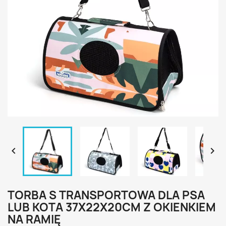


TORBA S TRANSPORTOWA DLA PSA
LUB KOTA 37X22X20CM Z OKIENKIEM
NA RAMIĘ