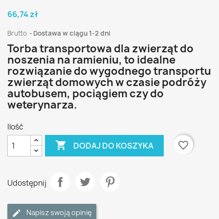
66,74 zł
Brutto
Dostawa w ciągu 1-2 dni
Torba transportowa dla zwierząt do
noszenia na ramieniu, to idealne
rozwiązanie do wygodnego transportu
zwierząt domowych w czasie podróży
autobusem, pociągiem czy do
weterynarza.
Ilość

favorite_border
DODAJ DO KOSZYKA
Udostępnij
Napisz swoją opinię