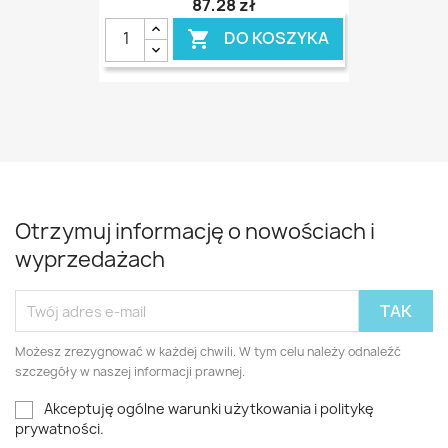
87,28 zł
DO KOSZYKA

Otrzymuj informację o nowościach i
wyprzedażach
Możesz zrezygnować w każdej chwili. W tym celu należy odnaleźć
szczegóły w naszej informacji prawnej.
Akceptuję ogólne warunki użytkowania i politykę
prywatności.