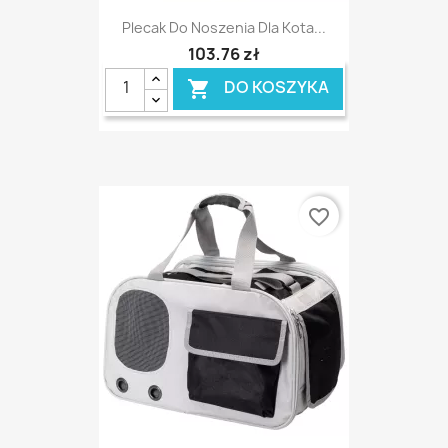
Plecak Do Noszenia Dla Kota...
103,76 zł
DO KOSZYKA

favorite_border