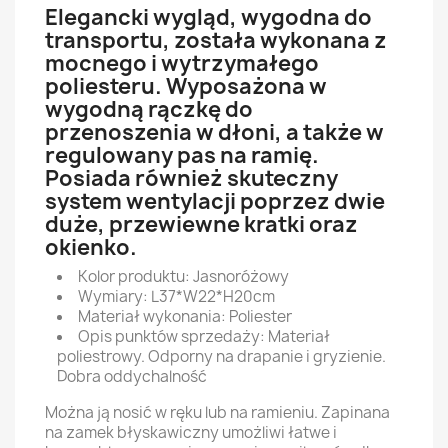
Elegancki wygląd, wygodna do
transportu, została wykonana z
mocnego i wytrzymałego
poliesteru. Wyposażona w
wygodną rączkę do
przenoszenia w dłoni, a także w
regulowany pas na ramię.
Posiada również skuteczny
system wentylacji poprzez dwie
duże, przewiewne kratki oraz
okienko.
Kolor produktu: Jasnoróżowy
Wymiary: L37*W22*H20cm
Materiał wykonania: Poliester
Opis punktów sprzedaży: Materiał
poliestrowy. Odporny na drapanie i gryzienie.
Dobra oddychalność
Można ją nosić w ręku lub na ramieniu. Zapinana
na zamek błyskawiczny umożliwi łatwe i