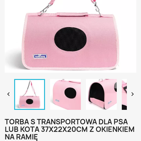


TORBA S TRANSPORTOWA DLA PSA
LUB KOTA 37X22X20CM Z OKIENKIEM
NA RAMIĘ