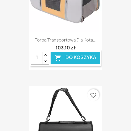
Torba Transportowa Dla Kota...
103,10 zł
DO KOSZYKA

favorite_border