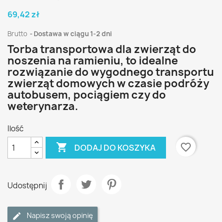
69,42 zł
Brutto
Dostawa w ciągu 1-2 dni
Torba transportowa dla zwierząt do
noszenia na ramieniu, to idealne
rozwiązanie do wygodnego transportu
zwierząt domowych w czasie podróży
autobusem, pociągiem czy do
weterynarza.
Ilość

favorite_border
DODAJ DO KOSZYKA
Udostępnij
Napisz swoją opinię