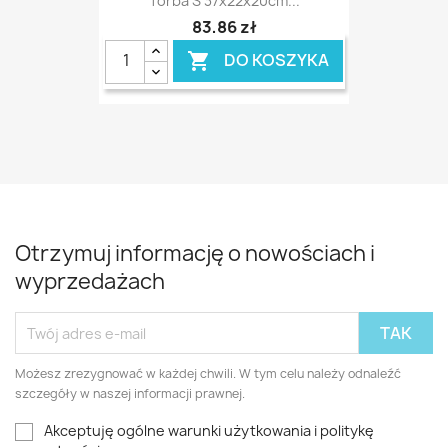
Torba S 37x22x20cm...
83,86 zł
DO KOSZYKA

Otrzymuj informację o nowościach i
wyprzedażach
Możesz zrezygnować w każdej chwili. W tym celu należy odnaleźć
szczegóły w naszej informacji prawnej.
Akceptuję ogólne warunki użytkowania i politykę