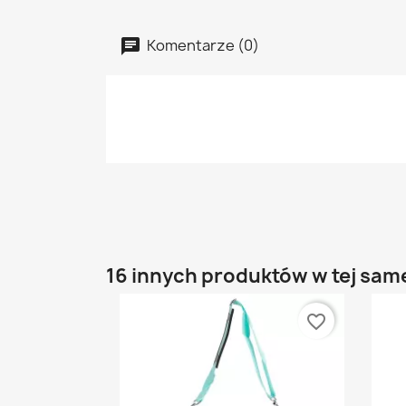
Komentarze (0)
16 innych produktów w tej same
favorite_border