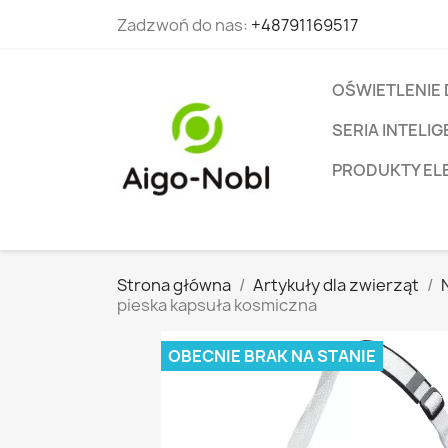
Zadzwoń do nas:
+48791169517
OŚWIETLENIE
SERIA INTEL
PRODUKTY EL
Strona główna
Artykuły dla zwierząt
pieska kapsuła kosmiczna
OBECNIE BRAK NA STANIE