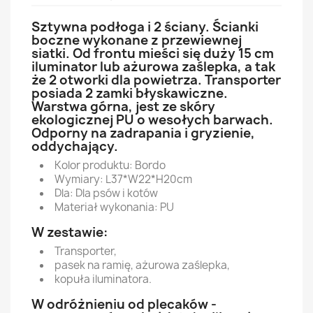
Sztywna podłoga i 2 ściany. Ścianki
boczne wykonane z przewiewnej
siatki. Od frontu mieści się duży 15 cm
iluminator lub ażurowa zaślepka, a tak
że 2 otworki dla powietrza. Transporter
posiada 2 zamki błyskawiczne.
Warstwa górna, jest ze skóry
ekologicznej PU o wesołych barwach.
Odporny na zadrapania i gryzienie,
oddychający.
Kolor produktu: Bordo
Wymiary: L37*W22*H20cm
Dla: Dla psów i kotów
Materiał wykonania: PU
W zestawie:
Transporter,
pasek na ramię, ażurowa zaślepka,
kopuła iluminatora.
W odróżnieniu od plecaków -