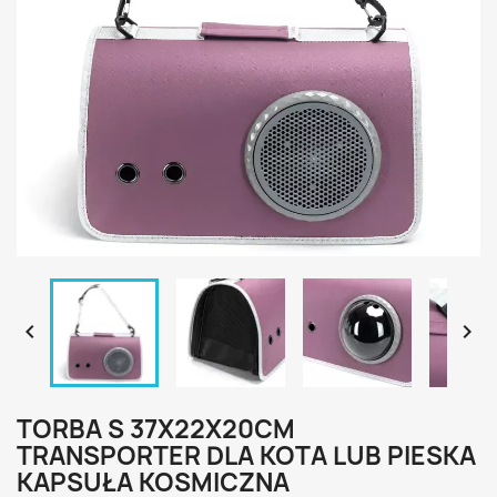


TORBA S 37X22X20CM
TRANSPORTER DLA KOTA LUB PIESKA
KAPSUŁA KOSMICZNA