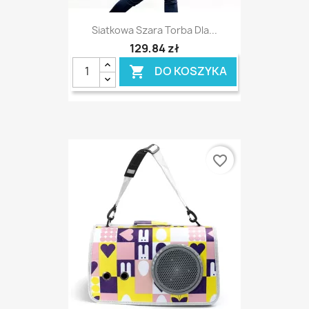
Siatkowa Szara Torba Dla...
129,84 zł
DO KOSZYKA

favorite_border