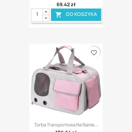
69,42 zł
DO KOSZYKA

favorite_border
Torba Transportowa Na Ramie...