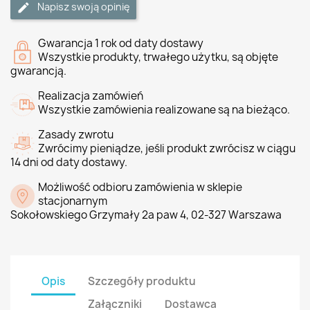
Napisz swoją opinię
Gwarancja 1 rok od daty dostawy
Wszystkie produkty, trwałego użytku, są objęte
gwarancją.
Realizacja zamówień
Wszystkie zamówienia realizowane są na bieżąco.
Zasady zwrotu
Zwrócimy pieniądze, jeśli produkt zwrócisz w ciągu
14 dni od daty dostawy.
Możliwość odbioru zamówienia w sklepie
stacjonarnym
Sokołowskiego Grzymały 2a paw 4, 02-327 Warszawa
Opis
Szczegóły produktu
Załączniki
Dostawca