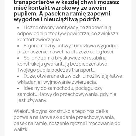
transporterów w każdej chwili możesz
mieć kontakt wzrokowy ze swoim
pupilem. A pasek na ramię zapewni
wygodne i nieuciążliwą podróż.
Liczne otwory wentylacyjne zapewniają
odpowiedni przepływ powietrza, co zwiększa
komfort zwierzęcia.
Ergonomiczny uchwyt umożliwia wygodne
przenoszenie, nawet na dłuższe odległości.
Solidne zamki błyskawiczne i stabilna
konstrukcja gwarantują bezpieczeństwo
Twojego pupila podczas transportu.
Duże, otwierane drzwiczki umożliwiają łatwe
wkładanie i wyjmowanie zwierzęcia.
Idealny do samochodu, pociągu czy
samolotu, łatwy do przechowywania, gdy nie
jest używany.
Wielofunkcyjna konstrukcja tego nosidełka
pozwala na łatwe składanie przechowywania,
pasek na ramię, noszenie ręczne i mocowanie do
walizki.