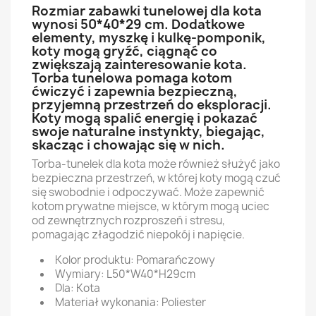
Rozmiar zabawki tunelowej dla kota
wynosi 50*40*29 cm. Dodatkowe
elementy, myszkę i kulkę-pomponik,
koty mogą gryźć, ciągnąć co
zwiększają zainteresowanie kota.
Torba tunelowa pomaga kotom
ćwiczyć i zapewnia bezpieczną,
przyjemną przestrzeń do eksploracji.
Koty mogą spalić energię i pokazać
swoje naturalne instynkty, biegając,
skacząc i chowając się w nich.
Torba-tunelek dla kota może również służyć jako
bezpieczna przestrzeń, w której koty mogą czuć
się swobodnie i odpoczywać. Może zapewnić
kotom prywatne miejsce, w którym mogą uciec
od zewnętrznych rozproszeń i stresu,
pomagając złagodzić niepokój i napięcie.
Kolor produktu: Pomarańczowy
Wymiary: L50*W40*H29cm
Dla: Kota
Materiał wykonania: Poliester