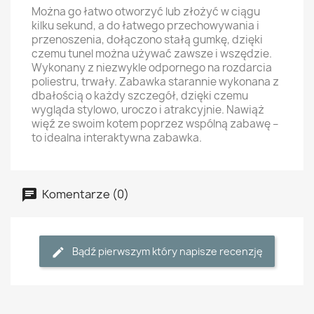
Można go łatwo otworzyć lub złożyć w ciągu
kilku sekund, a do łatwego przechowywania i
przenoszenia, dołączono stałą gumkę, dzięki
czemu tunel można używać zawsze i wszędzie.
Wykonany z niezwykle odpornego na rozdarcia
poliestru, trwały. Zabawka starannie wykonana z
dbałością o każdy szczegół, dzięki czemu
wygląda stylowo, uroczo i atrakcyjnie. Nawiąż
więź ze swoim kotem poprzez wspólną zabawę –
to idealna interaktywna zabawka.
Komentarze (0)
Bądź pierwszym który napisze recenzję