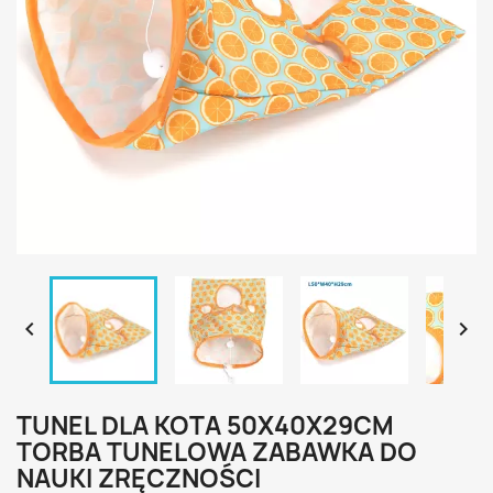


TUNEL DLA KOTA 50X40X29CM
TORBA TUNELOWA ZABAWKA DO
NAUKI ZRĘCZNOŚCI