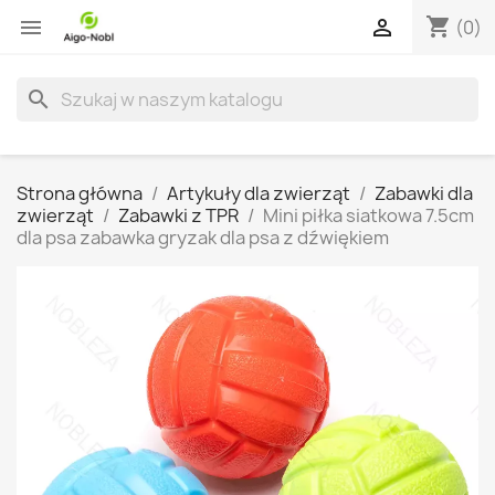
shopping_cart


(0)
search
Strona główna
Artykuły dla zwierząt
Zabawki dla
zwierząt
Zabawki z TPR
Mini piłka siatkowa 7.5cm
dla psa zabawka gryzak dla psa z dźwiękiem