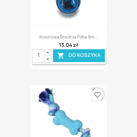
Kolorowa Średnia Piłka 9m...
13,04 zł
DO KOSZYKA

favorite_border