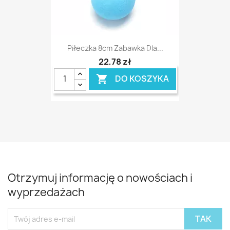
Piłeczka 8cm Zabawka Dla...
22,78 zł
DO KOSZYKA

Otrzymuj informację o nowościach i
wyprzedażach