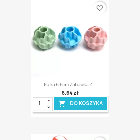
favorite_border
Kulka 6.5cm Zabawka Z...
6,64 zł
DO KOSZYKA
