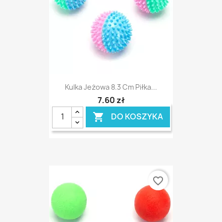
Kulka Jeżowa 8.3 Cm Piłka...
7,60 zł
DO KOSZYKA

favorite_border