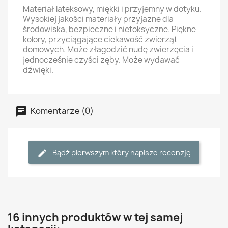
Materiał lateksowy, miękki i przyjemny w dotyku.
Wysokiej jakości materiały przyjazne dla
środowiska, bezpieczne i nietoksyczne. Piękne
kolory, przyciągające ciekawość zwierząt
domowych. Może złagodzić nudę zwierzęcia i
jednocześnie czyści zęby. Może wydawać
dźwięki.
Komentarze (0)
Bądź pierwszym który napisze recenzję
16 innych produktów w tej samej