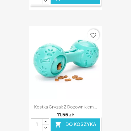
favorite_border
Kostka Gryzak Z Dozownikiem...
11,56 zł
DO KOSZYKA
