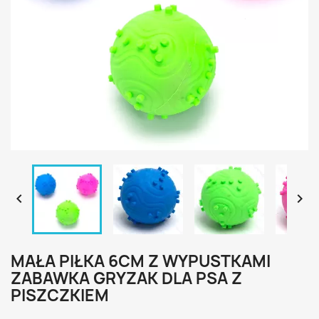


MAŁA PIŁKA 6CM Z WYPUSTKAMI
ZABAWKA GRYZAK DLA PSA Z
PISZCZKIEM