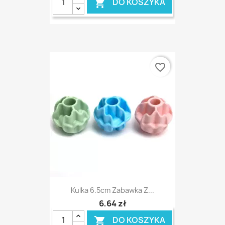
DO KOSZYKA

favorite_border
Kulka 6.5cm Zabawka Z...
6,64 zł
DO KOSZYKA
