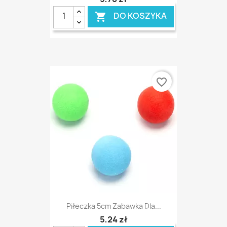
DO KOSZYKA

favorite_border
Piłeczka 5cm Zabawka Dla...
5,24 zł