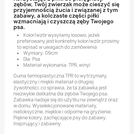
zębów, Twój zwierzak może cieszyć się
przyjemnością żucia i związanej z tym
zabawy, a kolczaste części piłki
wzmacniają i czyszczą zęby Twojego
psa.
Kolor/wzór wysyłamy losowo, jeżeli
preferowany jest konkretny kolor/wzór prosimy
to wpisać w uwagach do zamówienia
Wymiary: D9cm
Dla: Psa
Materiał wykonania: TPR, winyl
Guma termoplastyczna TPR to wytrzymały,
elastyczny i miękki materiał o długiej
żywotności, co sprawia, że ta zabawka jest
niezwykle delikatna dla zębów Twojego psa.
Zabawka nadaje się do użytku na zewnątrz oraz
w domu. Wyselekcjonowane materiały,
nietoksyczne, miękkie i odporne na gryzienie.
Piękne kolory, zachęcające psy do zabawy.
Inspirujący i zabawny.