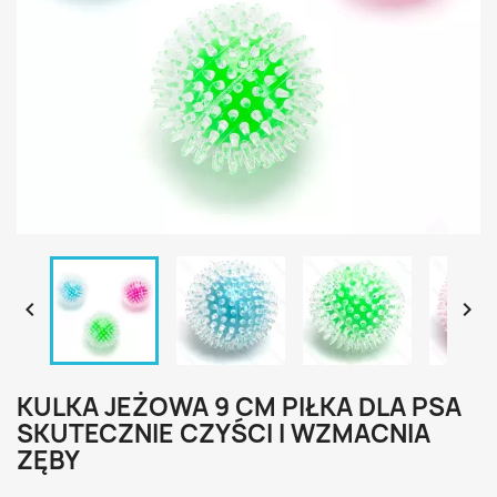


KULKA JEŻOWA 9 CM PIŁKA DLA PSA
SKUTECZNIE CZYŚCI I WZMACNIA
ZĘBY