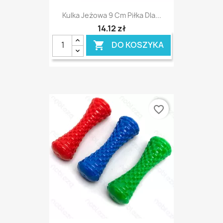
Kulka Jeżowa 9 Cm Piłka Dla...
14,12 zł
DO KOSZYKA

favorite_border