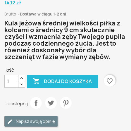
14,12 zł
Brutto
Dostawa w ciągu 1-2 dni
Kula jeżowa średniej wielkości piłka z
kolcami o średnicy 9 cm skutecznie
czyści i wzmacnia zęby Twojego pupila
podczas codziennego żucia. Jest to
również doskonały wybór dla
szczeniąt w fazie wymiany zębów.
Ilość

favorite_border
DODAJ DO KOSZYKA
Udostępnij
Napisz swoją opinię