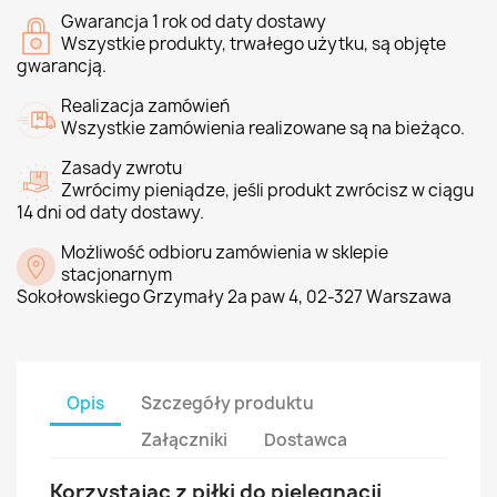
Gwarancja 1 rok od daty dostawy
Wszystkie produkty, trwałego użytku, są objęte
gwarancją.
Realizacja zamówień
Wszystkie zamówienia realizowane są na bieżąco.
Zasady zwrotu
Zwrócimy pieniądze, jeśli produkt zwrócisz w ciągu
14 dni od daty dostawy.
Możliwość odbioru zamówienia w sklepie
stacjonarnym
Sokołowskiego Grzymały 2a paw 4, 02-327 Warszawa
Opis
Szczegóły produktu
Załączniki
Dostawca
Korzystając z piłki do pielęgnacji