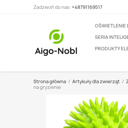
Zadzwoń do nas:
+48791169517
OŚWIETLENIE
SERIA INTEL
PRODUKTY EL
Strona główna
Artykuły dla zwierząt
na gryzienie