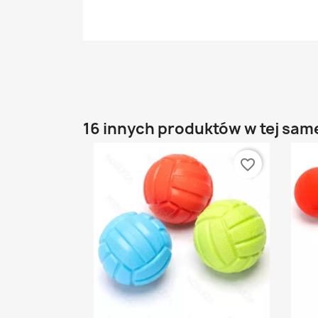
16 innych produktów w tej same
favorite_border