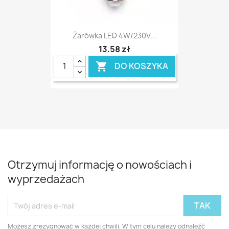
Żarówka LED 4W/230V...
13,58 zł
DO KOSZYKA

Otrzymuj informację o nowościach i
wyprzedażach
Możesz zrezygnować w każdej chwili. W tym celu należy odnaleźć