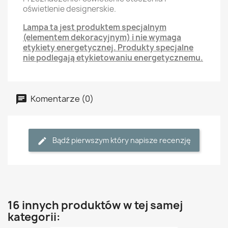
oświetlenie designerskie.
Lampa ta jest produktem specjalnym
(elementem dekoracyjnym) i nie wymaga
etykiety energetycznej. Produkty specjalne
nie podlegają etykietowaniu energetycznemu.
Komentarze (0)
Bądź pierwszym który napisze recenzję
16 innych produktów w tej samej
kategorii: