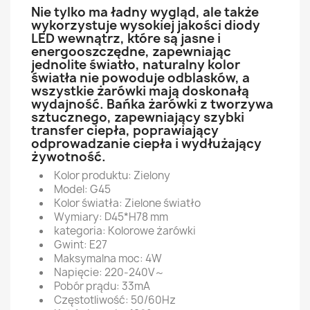
Nie tylko ma ładny wygląd, ale także
wykorzystuje wysokiej jakości diody
LED wewnątrz, które są jasne i
energooszczędne, zapewniając
jednolite światło, naturalny kolor
światła nie powoduje odblasków, a
wszystkie żarówki mają doskonałą
wydajność. Bańka żarówki z tworzywa
sztucznego, zapewniający szybki
transfer ciepła, poprawiający
odprowadzanie ciepła i wydłużający
żywotność.
Kolor produktu: Zielony
Model: G45
Kolor światła: Zielone światło
Wymiary: D45*H78 mm
kategoria: Kolorowe żarówki
Gwint: E27
Maksymalna moc: 4W
Napięcie: 220-240V～
Pobór prądu: 33mA
Częstotliwość: 50/60Hz