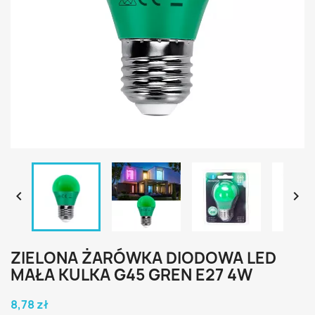


ZIELONA ŻARÓWKA DIODOWA LED
MAŁA KULKA G45 GREN E27 4W
8,78 zł