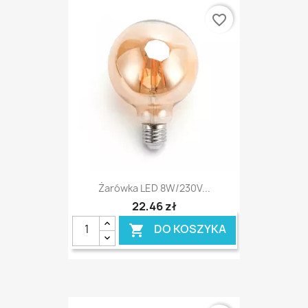
favorite_border
Żarówka LED 8W/230V...
22,46 zł
DO KOSZYKA
