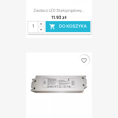
Zasilacz LED Stałoprądowy...
11,93 zł
DO KOSZYKA

favorite_border