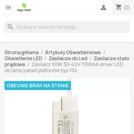
shopping_cart


(0)
search
Strona główna
Artykuły Oświetleniowe
Oświetlenie LED
Zasilacze do Led
Zasilacze stało
prądowe
Zasilacz 50W 30-42V 1100mA driver LED
do lamp paneli plafonów typ 10x
OBECNIE BRAK NA STANIE