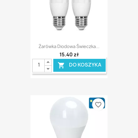
Żarówka Diodowa Świeczka...
15,40 zł
DO KOSZYKA

favorite_border