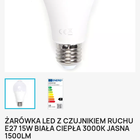
ŻARÓWKA LED Z CZUJNIKIEM RUCHU
E27 15W BIAŁA CIEPŁA 3000K JASNA
1500LM