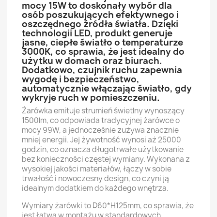
mocy 15W to doskonały wybór dla
osób poszukujących efektywnego i
oszczędnego źródła światła. Dzięki
technologii LED, produkt generuje
jasne, ciepłe światło o temperaturze
3000K, co sprawia, że jest idealny do
użytku w domach oraz biurach.
Dodatkowo, czujnik ruchu zapewnia
wygodę i bezpieczeństwo,
automatycznie włączając światło, gdy
wykryje ruch w pomieszczeniu.
Żarówka emituje strumień świetlny wynoszący
1500lm, co odpowiada tradycyjnej żarówce o
mocy 99W, a jednocześnie zużywa znacznie
mniej energii. Jej żywotność wynosi aż 25000
godzin, co oznacza długotrwałe użytkowanie
bez konieczności częstej wymiany. Wykonana z
wysokiej jakości materiałów, łączy w sobie
trwałość i nowoczesny design, co czyni ją
idealnym dodatkiem do każdego wnętrza.
Wymiary żarówki to D60*H125mm, co sprawia, że
jest łatwa w montażu w standardowych