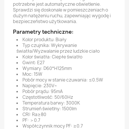
potrzebne jest automatyczne oświetlenie.
Sprawdzi się doskonale w pomieszczeniach o
dużym natężeniu ruchu, zapewniając wygodę i
bezpieczeństwo użytkowania.
Parametry techniczne:
Kolor produktu: Biały
Typ czujnika: Wykrywanie
światła/Wyzwalanie przez ludzkie ciało
Kolor światła: Ciepłe światło
Gwint: E27
Wymiary: D60*H125mm
Moc: 15W
Pobór mocy w stanie czuwania: ≤0.5W
Napięcie: 230V~
Pobór prądu: 95mA
Częstotliwość: 50/60Hz
Temperatura barwy: 3000K
Strumień świetlny: 1500lm
CRI: Ra≥80
PF: ＞0.7
Współczynnik mocy PF: ≥0.7