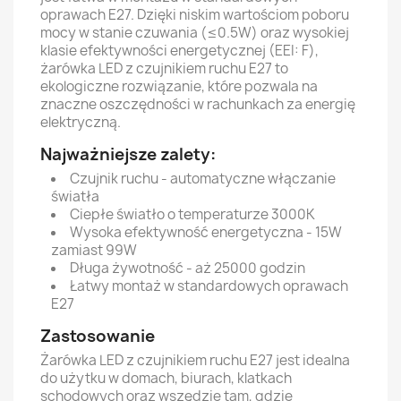
oprawach E27. Dzięki niskim wartościom poboru
mocy w stanie czuwania (≤0.5W) oraz wysokiej
klasie efektywności energetycznej (EEI: F),
żarówka LED z czujnikiem ruchu E27 to
ekologiczne rozwiązanie, które pozwala na
znaczne oszczędności w rachunkach za energię
elektryczną.
Najważniejsze zalety:
Czujnik ruchu - automatyczne włączanie
światła
Ciepłe światło o temperaturze 3000K
Wysoka efektywność energetyczna - 15W
zamiast 99W
Długa żywotność - aż 25000 godzin
Łatwy montaż w standardowych oprawach
E27
Zastosowanie
Żarówka LED z czujnikiem ruchu E27 jest idealna
do użytku w domach, biurach, klatkach
schodowych oraz wszędzie tam, gdzie