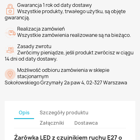
Gwarancja 1 rok od daty dostawy
Wszystkie produkty, trwałego użytku, są objęte
gwarancją.
Realizacja zamówień
Wszystkie zamówienia realizowane są na bieżąco.
Zasady zwrotu
Zwrócimy pieniądze, jeśli produkt zwrócisz w ciągu
14 dni od daty dostawy.
Możliwość odbioru zamówienia w sklepie
stacjonarnym
Sokołowskiego Grzymały 2a paw 4, 02-327 Warszawa
Opis
Szczegóły produktu
Załączniki
Dostawca
Żarówka LED z czujnikiem ruchu E27 o