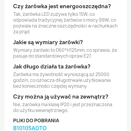
Czy żarówka jest energooszczędna?
Tak, żarówka LED zużywa tylko 15W, co
odpowiada tradycyjnej żarówce o mocy 99W, co
pozwala na znaczne oszczędności w rachunkach
za prąd.
Jakie są wymiary żarówki?
Wymiary żarówki to D60*H125mm, co sprawia, że
pasuje do standardowych opraw E27.
Jak długo działa ta żarówka?
Żarówka ma żywotność wynoszącą aż 25000
godzin, co oznacza długotrwałe użytkowanie
bez konieczności częstej wymiany.
Czy można ją używać na zewnątrz?
Nie, żarówka ma klasę IP20 i jest przeznaczona
do użytku wewnętrznego.
PLIKI DO POBRANIA
B10105ADTO