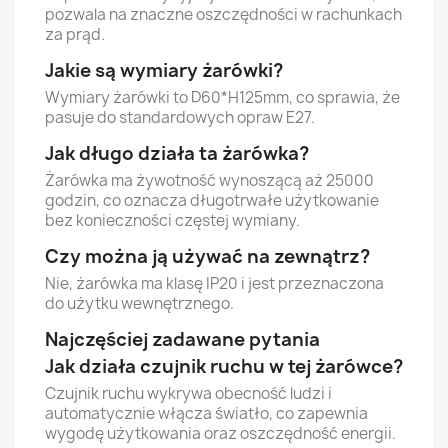
pozwala na znaczne oszczędności w rachunkach
za prąd.
Jakie są wymiary żarówki?
Wymiary żarówki to D60*H125mm, co sprawia, że
pasuje do standardowych opraw E27.
Jak długo działa ta żarówka?
Żarówka ma żywotność wynoszącą aż 25000
godzin, co oznacza długotrwałe użytkowanie
bez konieczności częstej wymiany.
Czy można ją używać na zewnątrz?
Nie, żarówka ma klasę IP20 i jest przeznaczona
do użytku wewnętrznego.
Najczęściej zadawane pytania
Jak działa czujnik ruchu w tej żarówce?
Czujnik ruchu wykrywa obecność ludzi i
automatycznie włącza światło, co zapewnia
wygodę użytkowania oraz oszczędność energii.