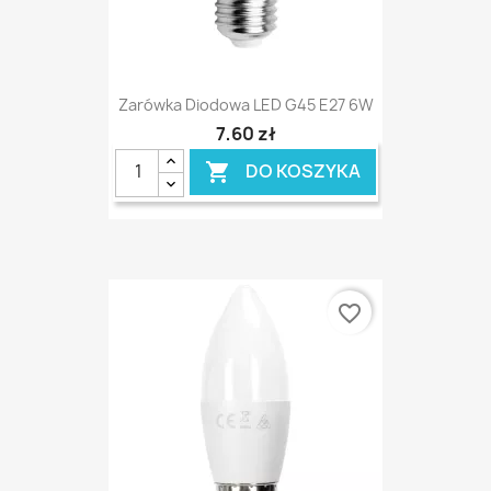
Zarówka Diodowa LED G45 E27 6W
7,60 zł
DO KOSZYKA

favorite_border